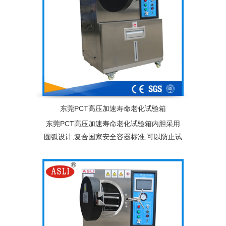
东莞PCT高压加速寿命老化试验箱
东莞PCT高压加速寿命老化试验箱内胆采用
圆弧设计,复合国家安全容器标准,可以防止试
验结露滴水现象，从而避免产品在试验过程
中受过热蒸汽直接冲击影响试验结果。配备
双层不锈钢产品架,也可根据客户产品规格尺
寸免费量身定制专用产品架