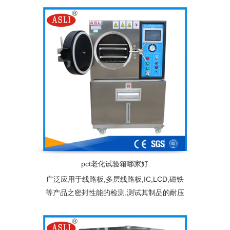
环境应力(如：温度)与工作应力(施加给产品
的电压、负荷等)，加快试验过程，缩短产品
或系统的寿命试验时间
pct老化试验箱哪家好
广泛应用于线路板,多层线路板,IC,LCD,磁铁
等产品之密封性能的检测,测试其制品的耐压
性,气密性。加速老化寿命试验的目的是提高
环境应力(如：温度)与工作应力(施加给产品