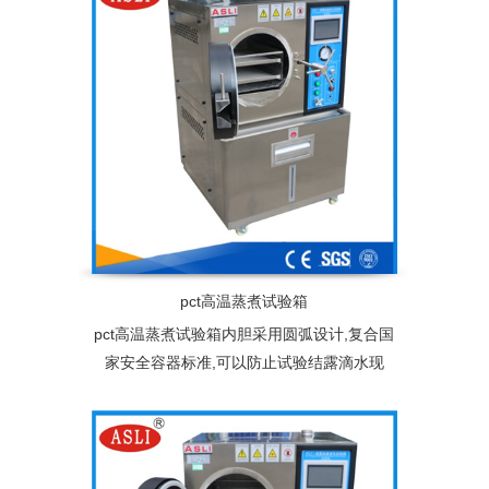
的电压、负荷等)，加快试验过程，缩短产品
或系统的寿命试验时间
pct高温蒸煮试验箱
pct高温蒸煮试验箱内胆采用圆弧设计,复合国
家安全容器标准,可以防止试验结露滴水现
象，从而避免产品在试验过程中受过热蒸汽
直接冲击影响试验结果。配备双层不锈钢产
品架,也可根据客户产品规格尺寸免费量身定
制专用产品架