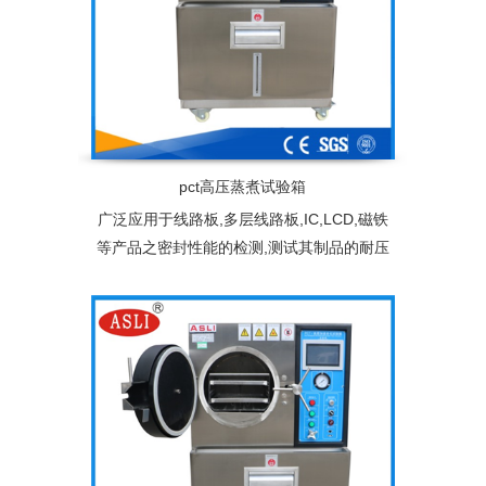
pct高压蒸煮试验箱
广泛应用于线路板,多层线路板,IC,LCD,磁铁
等产品之密封性能的检测,测试其制品的耐压
性,气密性。加速老化寿命试验的目的是提高
环境应力(如：温度)与工作应力(施加给产品
的电压、负荷等)，加快试验过程，缩短产品
或系统的寿命试验时间