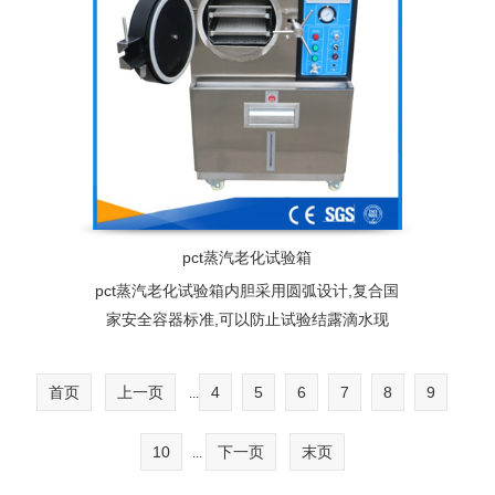
pct蒸汽老化试验箱
pct蒸汽老化试验箱内胆采用圆弧设计,复合国
家安全容器标准,可以防止试验结露滴水现
象，从而避免产品在试验过程中受过热蒸汽
直接冲击影响试验结果
首页
上一页
4
5
6
7
8
9
...
10
下一页
末页
...