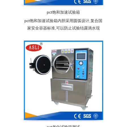
pct饱和加速试验箱
pct饱和加速试验箱内胆采用圆弧设计,复合国
家安全容器标准,可以防止试验结露滴水现
象，从而避免产品在试验过程中受过热蒸汽
直接冲击影响试验结果。配备双层不锈钢产
品架,也可根据客户产品规格尺寸免费量身定
制专用产品架