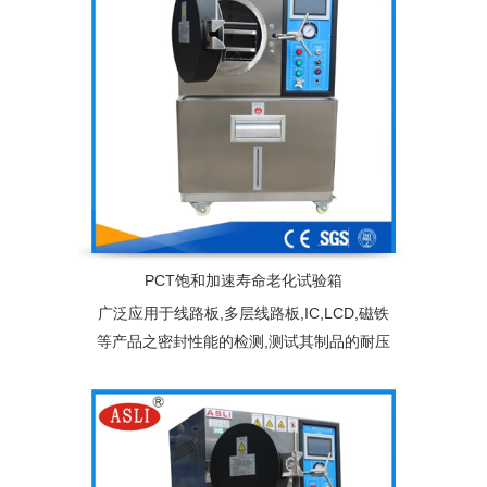
PCT饱和加速寿命老化试验箱
广泛应用于线路板,多层线路板,IC,LCD,磁铁
等产品之密封性能的检测,测试其制品的耐压
性,气密性。加速老化寿命试验的目的是提高
环境应力(如：温度)与工作应力(施加给产品
的电压、负荷等)，加快试验过程，缩短产品
或系统的寿命试验时间