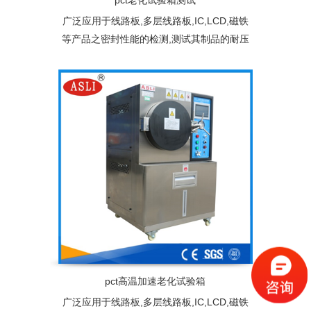
pct老化试验箱测试
广泛应用于线路板,多层线路板,IC,LCD,磁铁
等产品之密封性能的检测,测试其制品的耐压
性,气密性。加速老化寿命试验的目的是提高
环境应力(如：温度)与工作应力(施加给产品
的电压、负荷等)，加快试验过程，缩短产品
或系统的寿命试验时间。
pct高温加速老化试验箱
广泛应用于线路板,多层线路板,IC,LCD,磁铁