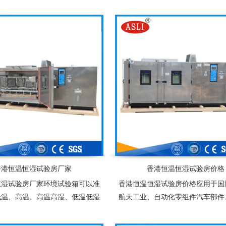
胶、化工、连接器、锂电池、太阳
等复杂的自然状环境，适用于塑胶
件及相关产品之耐热、耐寒测试，
食品、服装、车辆、金属、化学、
提供大型零件，半成品，成品之大
种行业的产品可靠性检测
试环境空间，适合于测试产品量
多、体积大之试验设备
香港恒温恒湿试验房厂家
香港恒温恒湿试验房价格
恒湿试验房厂家环境试验箱可以准
香港恒温恒湿试验房价格应用于国
低温、高温、高温高湿、低温低湿
航天工业、自动化零组件汽车部件
自然状环境，适用于塑胶、电子、
器件、塑胶、化工、连接器、锂电
装、车辆、金属、化学、建材等多
能光伏组件及相关产品之耐热、耐