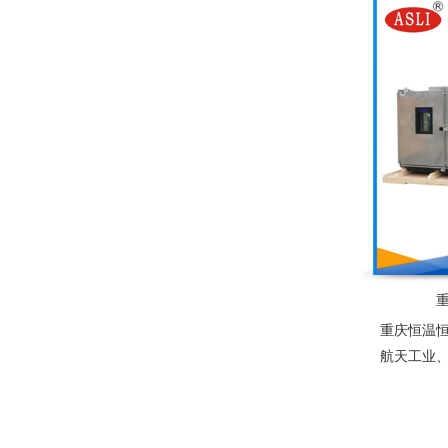
重庆恒温
航天工业
器件、塑
能光伏组
为产业界