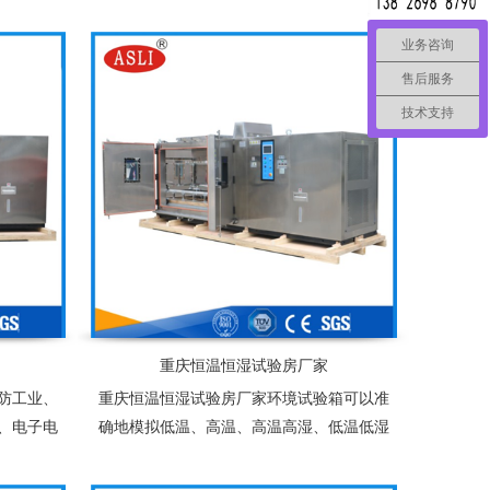
、电子、
器件、塑胶、化工、连接器、锂电池、太阳
建材等多
能光伏组件及相关产品之耐热、耐寒测试，
业务咨询
为产业界提供大型零件，半成品，成品之大
售后服务
型温度测试环境空间，适合于测试产品量
技术支持
多、体积大之试验设备
重庆恒温恒湿试验房厂家
防工业、
重庆恒温恒湿试验房厂家环境试验箱可以准
、电子电
确地模拟低温、高温、高温高湿、低温低湿
池、太阳
等复杂的自然状环境，适用于塑胶、电子、
寒测试，
食品、服装、车辆、金属、化学、建材等多