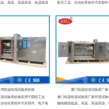
低温、高温、高温高湿、低温低湿
航天工业、自动化零组件汽车部件
自然状环境，适用于塑胶、电子、
器件、塑胶、化工、连接器、锂电
装、车辆、金属、化学、建材等多
能光伏组件及相关产品之耐热、耐
种行业的产品可靠性检测
为产业界提供大型零件，半成品，
型温度测试环境空间，适合于测
多、体积大之试验设备
台湾恒温恒湿试验房价格
澳门恒温恒湿试验房厂家
恒湿试验房价格应用于国防工业、
澳门恒温恒湿试验房厂家环境试验
、自动化零组件汽车部件、电子电
确地模拟低温、高温、高温高湿、