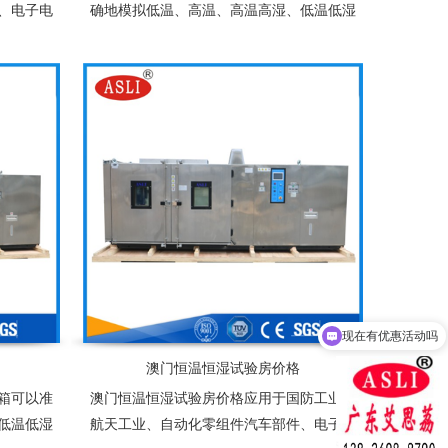
、电子电
确地模拟低温、高温、高温高湿、低温低湿
池、太阳
等复杂的自然状环境，适用于塑胶、电子、
寒测试，
食品、服装、车辆、金属、化学、建材等多
成品之大
种行业的产品可靠性检测
试产品量
现在有优惠活动吗
可以介绍下你们的产品么
澳门恒温恒湿试验房价格
箱可以准
澳门恒温恒湿试验房价格应用于国防工业、
低温低湿
航天工业、自动化零组件汽车部件、电子电