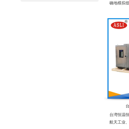
确地模拟
等复杂的
食品、服
台湾恒温
航天工业