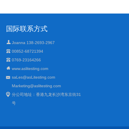
型温度测试环境空间，适合于测试产品量
多、体积大之试验设备
国际联系方式
Joanna 138-2693-2967
00852-68721394
0769-23164266
www.aslitesting.com
saLes@asLitesting.com
Marketing@aslitesting.com
分公司地址：香港九龙长沙湾东京街31
号