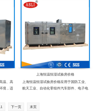
成品之大
种行业的产品可靠性检测
试产品量
上海恒温恒湿试验房价格
高温、高
上海恒温恒湿试验房价格应用于国防工业、
环境，适
航天工业、自动化零组件汽车部件、电子电
车辆、金
器件、塑胶、化工、连接器、锂电池、太阳
可靠性检
能光伏组件及相关产品之耐热、耐寒测试，
11
下一页
末页
为产业界提供大型零件，半成品，成品之大