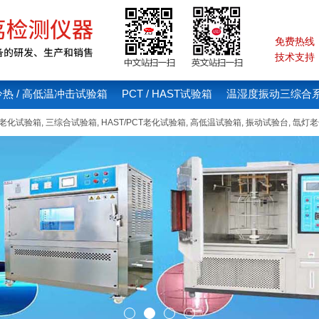
免费热线：4
技术支持：1
冷热 / 高低温冲击试验箱
PCT / HAST试验箱
温湿度振动三综合
线老化试验箱
,
三综合试验箱
,
HAST/PCT老化试验箱
,
高低温试验箱
,
振动试验台
,
氙灯老