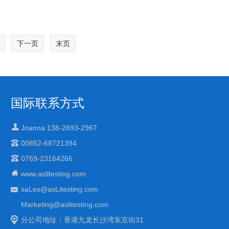
下一页
末页
国际联系方式
Joanna 138-2693-2967
00852-68721394
0769-23164266
www.aslitesting.com
saLes@asLitesting.com
Marketing@aslitesting.com
分公司地址：香港九龙长沙湾东京街31