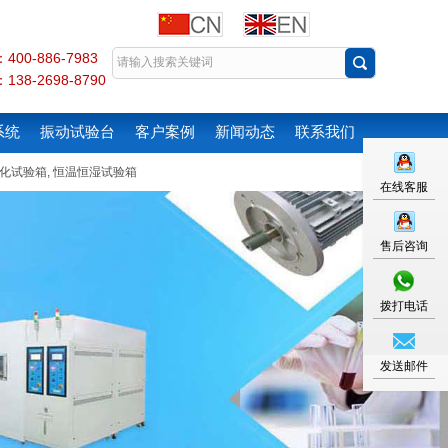
00-886-7983
38-2698-8790
系统
振动试验台
客户案例
新闻动态
联系我们
化试验箱
,
恒温恒湿试验箱
在线客服
售后咨询
拨打电话
发送邮件