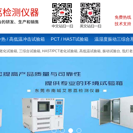
免费热线：4
技术支持：1
冷热 / 高低温冲击试验箱
PCT / HAST试验箱
温湿度振动三综合
线老化试验箱
,
三综合试验箱
,
HAST/PCT老化试验箱
,
高低温试验箱
,
振动试验台
,
氙灯老