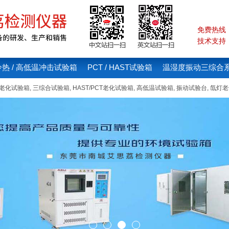
免费热线：4
技术支持：1
冷热 / 高低温冲击试验箱
PCT / HAST试验箱
温湿度振动三综合
线老化试验箱
,
三综合试验箱
,
HAST/PCT老化试验箱
,
高低温试验箱
,
振动试验台
,
氙灯老