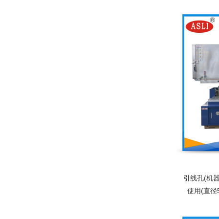
入，屏幕
中英文可
引线孔(机
使用(直径
（低噪