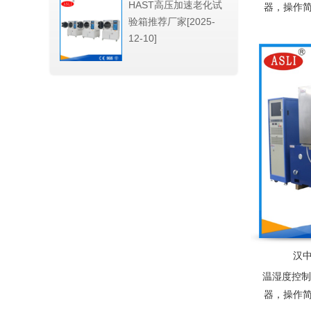
HAST高压加速老化试
器，操作
验箱推荐厂家[2025-
入，屏幕
12-10]
中英文可
汉
温湿度控制
器，操作