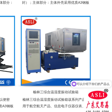
体部分：
封）；主体部分：主体外壳采用优质A3钢板
过喷塑处
并且经过喷塑处理，内胆采用SUS高级不锈
板保温介
钢镜面板保温介质为超细玻璃棉
可以介绍下你们的产品么
榆林三综合温湿度振动试验箱
以便密
榆林三综合温湿度振动试验箱该系列产品适
质A3钢板
用于航空航天产品、信息电子仪器仪表、材