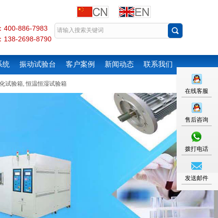
00-886-7983
38-2698-8790
系统
振动试验台
客户案例
新闻动态
联系我们
化试验箱
,
恒温恒湿试验箱
在线客服
售后咨询
拨打电话
发送邮件