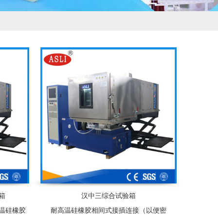
箱
汉中三综合试验箱
温硅橡胶
耐高温硅橡胶相间式接插连接（以便密