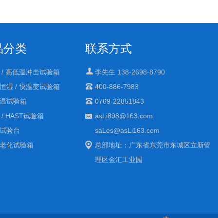
品分类
联系方式
 / 高低温冲击试验箱
李先生 138-2698-8790
恒湿 / 快温变试验箱
400-886-7983
温试验箱
0769-22851843
 / HAST试验箱
asLi898@163.com
试验台
saLes@asLi163.com
老化试验箱
总部地址：广东省东莞市东城区立新管
理区金汇工业园