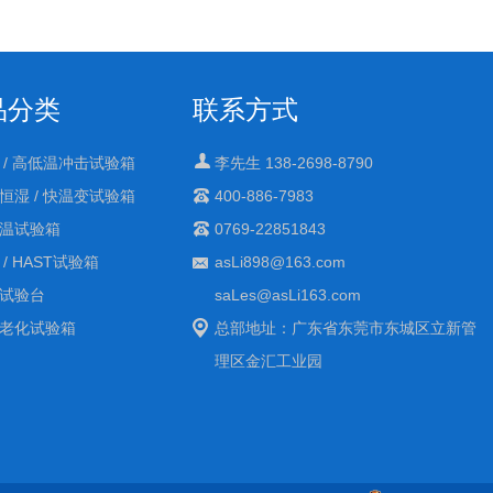
备
品分类
联系方式
 / 高低温冲击试验箱
李先生 138-2698-8790
恒湿 / 快温变试验箱
400-886-7983
温试验箱
0769-22851843
 / HAST试验箱
asLi898@163.com
试验台
saLes@asLi163.com
老化试验箱
总部地址：广东省东莞市东城区立新管
理区金汇工业园