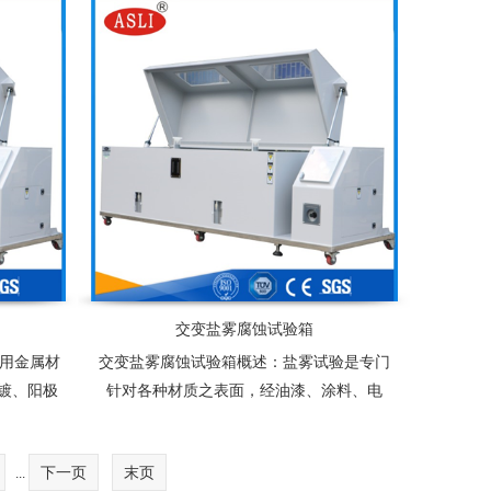
的一种重要试验设备。
交变盐雾腐蚀试验箱
要用金属材
交变盐雾腐蚀试验箱概述：盐雾试验是专门
镀、阳极
针对各种材质之表面，经油漆、涂料、电
盐雾腐蚀
镀、阳极处理、防锈油等防蚀处理后，测试
能
其制品耐腐蚀性。
下一页
末页
...