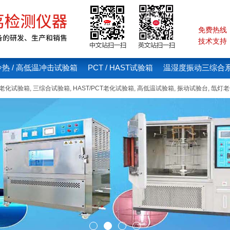
免费热线：4
技术支持：1
冷热 / 高低温冲击试验箱
PCT / HAST试验箱
温湿度振动三综合
线老化试验箱
,
三综合试验箱
,
HAST/PCT老化试验箱
,
高低温试验箱
,
振动试验台
,
氙灯老