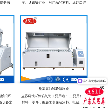
蚀试验法
车、通讯等行业，对产品的材料、涂镀层进
盐水试验法
行模拟海洋环境的腐蚀试验，以便对试品在
蚀试验法
特定的环境条件下的性能作出分析及评价
现在有优惠活动吗
盐雾腐蚀试验箱制造
候模拟环
盐雾腐蚀试验箱制造主要用途： 主要用金属
验设备之
材料，零件，镀层之表面经涂料、电镀、阳