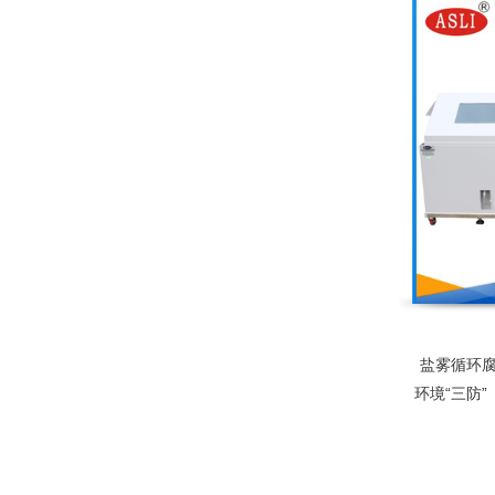
各种环境
盐雾循环
环境“三防
一，是科
工电子、
各种环境