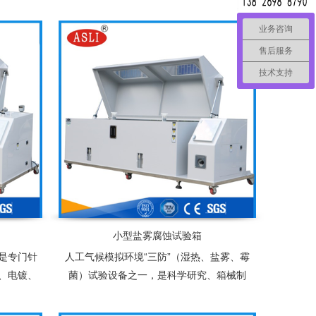
工业、轻
极处理、防锈油等防腐蚀处理后进行盐雾腐
理后，对
蚀性试验，以检验其耐腐蚀性能
业务咨询
要试验设
售后服务
技术支持
小型盐雾腐蚀试验箱
是专门针
人工气候模拟环境“三防”（湿热、盐雾、霉
、电镀、
菌）试验设备之一，是科学研究、箱械制
测试其制
造、国防工业、轻工电子、仪表等行业产品
经表面处理后，对各种环境适应性和可靠性