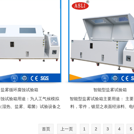
适应性和可靠性的一种重要试验设
备
盐雾循环腐蚀试验箱
智能型盐雾试验箱
腐蚀试验箱用途：为人工气候模拟
智能型盐雾试验箱主要用途： 主
”（湿热、盐雾、霉菌）试验设备之
料，零件，镀层之表面经涂料、电
学研究、箱械制造、国防工业、轻
处理、防锈油等防腐蚀处理后进行
仪表等行业产品经表面处理后，对
性试验，以检验其耐腐蚀性
首页
上一页
1
2
3
4
5
适应性和可靠性的一种重要试验设