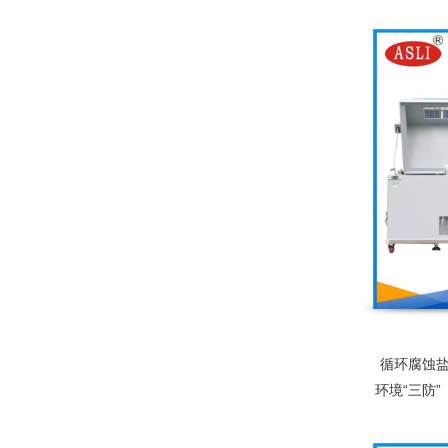
设备的尺
碱性试验
循环腐蚀
环境“三防
一，是科
工电子、