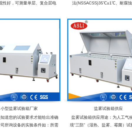
现性好，可测量单层、复合层电
法(NSSACSS)35℃±1℃、耐腐
置微电脑芯片,经过微电脑芯片处
(CASS)50℃±1℃饱和空气桶温度
,直观显示各层厚度及电位差
(NSSACSS)47℃±1℃、耐腐
(CASS)63℃±1℃
小型盐雾试验箱厂家
盐雾试验箱供应
须知道您的试验要求才能给出准确
盐雾试验箱供应用途：为人工气
贵司所询设备的实验条件如：所需
境“三防”（湿热、盐雾、霉菌）试