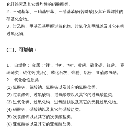
化纤维素及其它爆炸性的硝酸酯类。
2．三硝基苯、三硝基甲苯、三硝基苯酚(苦味酸)及其它爆炸性的
硝基化合物。
3．过乙酸、甲基乙基甲酮过氧化物、过氧化苯甲酰以及其它有机
过氧化物。
(二)、可燃物：
1． 自燃物： 金属："锂"、”钾”、"钠"、黄磷、硫化磷、红磷。 赛
璐璐类：碳化钙(电石)、磷化石灰、镁粉、铝粉、亚硫酸氢钠。
2． 氧化物性质类：
(1) 氯酸钾、氯酸钠、氯酸铵以及其它的氯酸盐类。
(2) 过氧酸钾、过氧酸钠、过氧酸铵以及其它的过氧酸盐类。
(3) 过氧化钾、过氧化钠、过氧酸钡以及其它的无机过氧化物。
(4) 硝酸钾、硝酸钠以及其它的硝酸盐类。
(5) 次氯酸钾以及其它的次氯酸盐类。
(6) 亚氯酸钠以及其它的亚氯酸盐类。