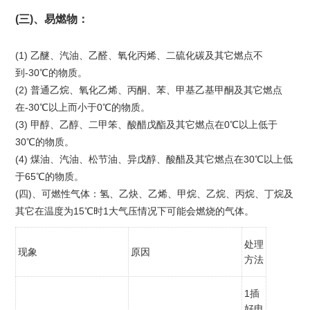
(三)、易燃物：
(1) 乙醚、汽油、乙醛、氧化丙烯、二硫化碳及其它燃点不
到-30℃的物质。
(2) 普通乙烷、氧化乙烯、丙酮、苯、甲基乙基甲酮及其它燃点
在-30℃以上而小于0℃的物质。
(3) 甲醇、乙醇、二甲笨、酸醋戊酯及其它燃点在0℃以上低于
30℃的物质。
(4) 煤油、汽油、松节油、异戊醇、酸醋及其它燃点在30℃以上低
于65℃的物质。
(四)、可燃性气体：氢、乙炔、乙烯、甲烷、乙烷、丙烷、丁烷及
其它在温度为15℃时1大气压情况下可能会燃烧的气体。
处理
现象
原因
方法
1插
好电