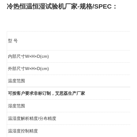
冷热恒温恒湿试验机厂家-规格/SPEC：
型 号
内部尺寸W×H×D(cm)
外部尺寸W×H×D(cm)
温度范围
可按客户要求非标订制，艾思荔生产厂家
湿度范围
温湿度解析精度/分布精度
温湿度控制精度