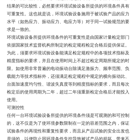
结果的可比较性，必然要求环境试验设备所提供的环境条件具有
可重复性。这也就是说，环境试验设备施用于被试验产品的应力
水平（如热应力、振动应力、电应力等）对于同一试验规范的要
求是一致的。
环境试验设备所提供环境条件的可重复性是由国家计量检定部门
依据国家技术监督机构所制定的检定规程检定合格后提供保证。
为此，须要求环境试验设备能满足检定规程中的各项技术指标及
精度指标的要求，并且在使用时间上不超过检定周期所规定的时
限。如使用非常普遍的电动振动台除满足激振力、频率范围、负
载能力等技术指标外，还须满足检定规程中规定的横向振动比、
台面加速度均匀性、谐波失真度等到精度指标的要求，而且每次
检定后的使用周期为二年，超过二年须重新检定合格后才能投入
使用。
可测控性
任何一台环境试验设备所提供的环境条件须是可观测的和可控制
的，这不仅是为了使环境参数限制在一定的容差范围之内，保证
试验条件的再现性和重复性要求，而且从产品试验的安全出发也
是须的，以便防止因环境条件失控导致被试产品的损坏，带来不