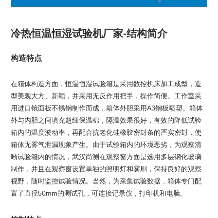
冷热恒温恒湿试验机厂家-结构简介
构造特点
在箱体构造方面，恒温恒湿试验箱是采用数控机床加工成型，造
型美观大方、新颖，并采用无反作用把手，操作简便。工作室采
用进口镜面板不锈钢制作而成，箱体外胆采用A3钢板喷塑。箱体
外与内胆之间填充超细保温棉，隔温效果很好，有效的降低试验
箱内的温度波动率，再配合抗老化硅橡胶密封条的严实密封，使
箱体无雾气泄漏现象产生。由于试验箱内的环境恶劣，为观察清
晰试验箱内的情况，武汉尚测在观察窗方面是选用多层钢化玻璃
制作，并且在观察窗设置单独的照明灯和雾刷，保持良好的观察
视野，随时监控试验情况。当然，为采集试验数据，箱体专门配
置了直径50mm的测试孔，可连接记录仪，打印机和电脑。