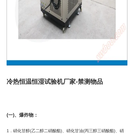
冷热恒温恒湿试验机厂家-禁测物品
(一)、爆炸物：
1．硝化甘醇(乙二醇二硝酸酯)、硝化甘油(丙三醇三硝酸酯)、硝