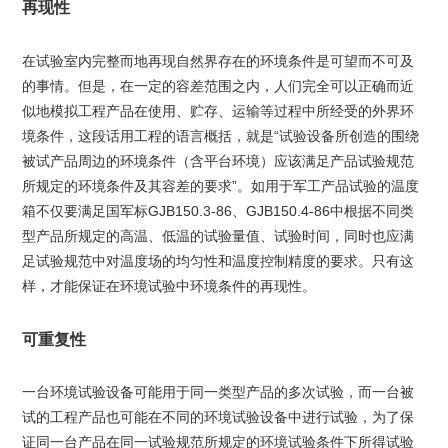
再现性
在试验室内完整而地再现自然界存在的环境条件是可望而不可及
的事情。但是，在一定的容差范围之内，人们完全可以正确而近
似地模拟工程产品在使用、贮存、运输等过程中所经受的外界环
境条件，这段话用工程的语言概括，就是“试验设备所创造的围绕
被试产品周边的环境条件（含平台环境）应该满足产品试验规范
所规定的环境条件及其容差的要求”。如用于军工产品试验的温度
箱不仅要满足国军标GJB150.3-86、GJB150.4-86中根据不同类
型产品所规定的高温、低温的试验量值、试验时间，同时也应满
足试验规范中对温度场的均匀性和温度控制精度的要求。只有这
样，才能保证在环境试验中环境条件的再现性。
可重复性
一台环境试验设备可能用于同一类型产品的多次试验，而一台被
试的工程产品也可能在不同的环境试验设备中进行试验，为了保
证同一台产品在同一试验规范所规定的环境试验条件下所得试验