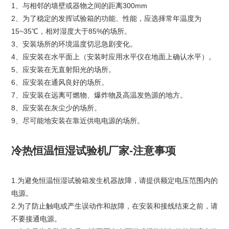
1、与相邻的墙壁或器物之间的距离300mm
2、为了稳定的发挥试验箱的功能、性能，应选择常年温度为
15~35℃，相对湿度大于85%的场所。
3、安装场所的环境温度切忌急剧变化。
4、应安装在水平面上（安装时应用水平仪在地面上确认水平）。
5、应安装在无直射阳光的场所。
6、应安装在通风良好的场所。
7、应安装在远离可燃物、爆炸物及高温发热源的地方。
8、应安装在灰尘少的场所。
9、尽可能地安装在靠近供电电源的场所。
冷热恒温恒湿试验机厂家-注意事项
1.为避免恒温恒湿试验箱发生机器故障，请提供额定电压范围内的
电源。
2.为了防止触电或产生误动作和故障，在安装和接线结束之前，请
不要接通电源。