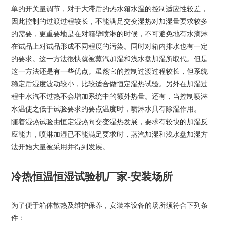
单的开关量调节，对于大滞后的热水箱水温的控制适应性较差，
因此控制的过渡过程较长，不能满足交变湿热对加湿量要求较多
的需要，更重要地是在对箱壁喷淋的时候，不可避免地有水滴淋
在试品上对试品形成不同程度的污染。同时对箱内排水也有一定
的要求。这一方法很快就被蒸汽加湿和浅水盘加湿所取代。但是
这一方法还是有一些优点。虽然它的控制过渡过程较长，但系统
稳定后湿度波动较小，比较适合做恒定湿热试验。另外在加湿过
程中水汽不过热不会增加系统中的额外热量。还有，当控制喷淋
水温使之低于试验要求的要点温度时，喷淋水具有除湿作用。
随着湿热试验由恒定湿热向交变湿热发展，要求有较快的加湿反
应能力，喷淋加湿已不能满足要求时，蒸汽加湿和浅水盘加湿方
法开始大量被采用并得到发展。
冷热恒温恒湿试验机厂家-安装场所
为了便于箱体散热及维护保养，安装本设备的场所须符合下列条
件：