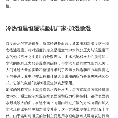
性。
冷热恒温恒湿试验机厂家-加湿除湿
湿度表示的方法很多，就试验设备而言，通常用相对湿度这一概
念描述湿度。相对湿度的定义是指空气中水汽分压力与该温度下
水的饱和汽压之比并用百分数表示。由水汽饱和压力性质可知，
水汽的饱和压力只是温度的函数，与水汽可处的空气压力无关，
人们通过大量的实验和整理寻求到了表示水汽饱和压力与温度之
间的关系，其中已被工程和计量大量采用的应当是戈夫格列其公
式。它被气象部门编制湿度查算表所采用。
加湿的过程实际上就是提高水汽分压力，湿方式就是向试验箱壁
喷淋水，通过控制水温使水表面饱和压力得到控制。箱壁表面的
水形成较大的面，在这个面上向箱内通过扩散的方式向箱内加入
水汽压使试验箱中相对湿度升高，这一方法出现在上世纪五十年
代。由于当时对湿度的控制主要是用水银电接点式导电表进行简