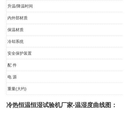
升温/降温时间
内外部材质
保温材质
冷却系统
安全保护装置
配 件
电 源
重量(大约)
冷热恒温恒湿试验机厂家-温湿度曲线图
：