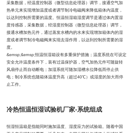
采集数据，经温度控制器（微型信息处理器）调节，接通空气加
热单元来实现增加温度或者调节制冷电磁阀来降低箱体内温度，
以达到控制所需要的温度。恒温恒湿箱湿度调节是通过体内置湿
度传感器，采集数据，经湿度控制器（微型信息处理器）调节，
接通水槽加热元件，通过蒸发水槽内的水来实现增加箱体内的湿
度或者调节制冷电磁阀来实现去湿作用，以达到控制所需要的湿
度。
&emsp;&emsp;恒温恒湿箱设有多重保护措施；温度系统在可设定
安全允许温度条件下，装有过温保护器，空气加热元件可随旋转
风扇停止而自动断电；加湿系统可随加湿槽水位降低而停止供
电；制冷系统也随箱体温度升高（超过40℃）或湿度的加大而停
止工作。
冷热恒温恒湿试验机厂家-系统组成
恒湿恒温箱是指能同时施加温度、湿度应力的试验箱。随着中国