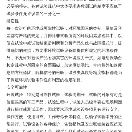
必要的损失。各种试验规范中大体要求参数测试的精度不应低于
试验条件允许误差的三分之一。
排它性
每一次进行的环境或可靠性试验，对环境因素的类别、量值及容
差都有严格的规定，并排除非试验所需的环境因素渗透其中，以
便在试验中或试验结束后判断和分析产品失效与故障模式时，提
供确切的依据，故要求环境试验设备除提供所规定的环境条件
外，不允许对被试产品附加其它的环境应力干扰。如电动振动台
检定规程中所限定的台面漏磁，加速度信噪比、带内带外加速度
总均方根值比。随机信号的检验、谐波失真度等精度指标都是为
了保证环境试验条件性而制定的检定项目。
安全可靠性
环境试验，特别是可靠性试验，试验周期长，试验的对象有时是
价值很高的军工产品，试验过程中，试验人员经常要在现场周围
进行操作或测试工作，因此要求环境试验设备须具有运行安全、
操作方便、使用可靠、工作寿命长等特点，以确保试验本身的正
常进行。试验设备的各种保护、告警措施及安全联锁装置应该完
善可靠，以保证试验人员、被试产品和试验设备本身的安全可靠