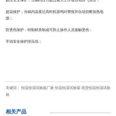
超压安全保护：当锅内压力超过最大工作值自动排气泄压；
超温保护：当锅内温度过高时机器鸣叫警报并自动切断加热电
源；
防烫伤保护：特制材质制成可防止操作人员接触烫伤；
手动安全保护排压伐；
关键词：
恒温恒湿试验箱厂家
恒温恒湿试验箱
现货恒温恒湿试验
箱
相关产品