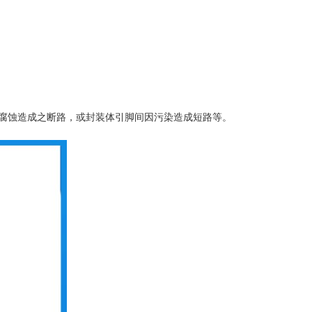
）
腐蚀造成之断路，或封装体引脚间因污染造成短路等。