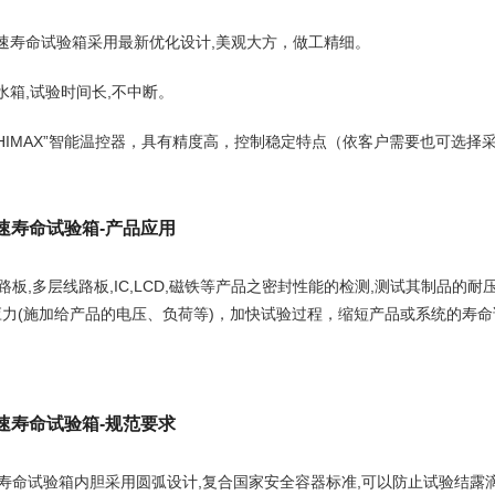
压加速寿命试验箱采用最新优化设计,美观大方，做工精细。
水箱,试验时间长,不中断。
“SHIMAX”智能温控器，具有精度高，控制稳定特点（依客户需要也可选择
加速寿命试验箱-产品应用
路板,多层线路板,IC,LCD,磁铁等产品之密封性能的检测,测试其制品的
应力(施加给产品的电压、负荷等)，加快试验过程，缩短产品或系统的寿
加速寿命试验箱-规范要求
速寿命试验箱内胆采用圆弧设计,复合国家安全容器标准,可以防止试验结