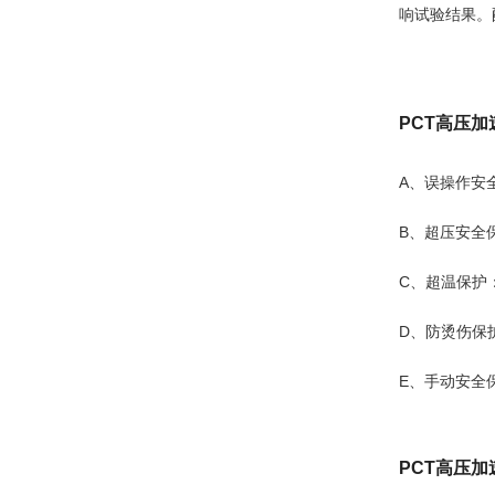
响试验结果。
PCT高压
A、误操作安
B、超压安全
C、超温保护
D、防烫伤保
E、手动安全
PCT高压