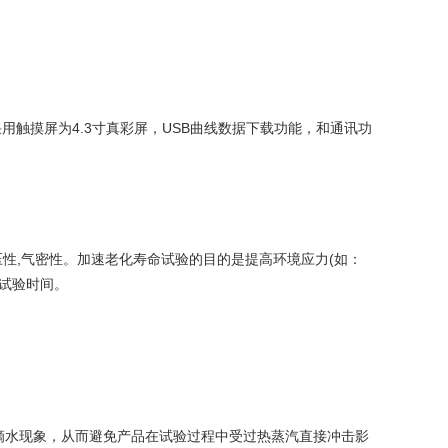
采用触摸屏为4.3寸真彩屏，USB曲线数据下载功能，和通讯功
耐压性,气密性。加速老化寿命试验的目的是提高环境应力(如：
命试验时间。
露滴水现象，从而避免产品在试验过程中受过热蒸汽直接冲击影