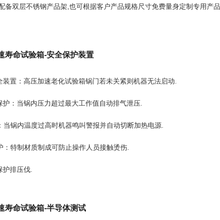
配备双层不锈钢产品架,也可根据客户产品规格尺寸免费量身定制专用产
加速寿命试验箱-安全保护装置
全装置：高压加速老化试验箱锅门若未关紧则机器无法启动.
保护：当锅内压力超过最大工作值自动排气泄压.
：当锅内温度过高时机器鸣叫警报并自动切断加热电源.
护：特制材质制成可防止操作人员接触烫伤.
保护排压伐.
加速寿命试验箱-半导体测试