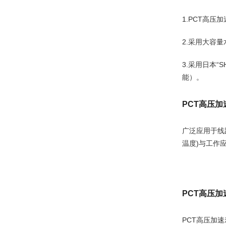
1.PCT高
2.采用大容量
3.采用日本
能）。
PCT高压
广泛应用于线
温度)与工作
PCT高压
PCT高压加