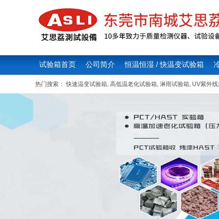
试验箱首页
公司简介
恒温恒湿 / 快温变试验箱
热门搜索：
快速温变试验箱
,
高低温老化试验箱
,
淋雨试验箱
,
UV紫外