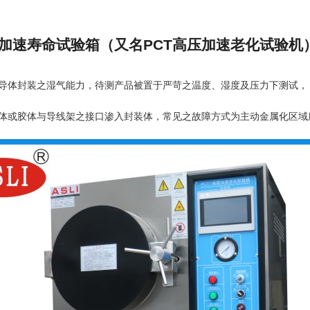
压加速寿命试验箱（又名PCT高压加速老化试验机
导体封装之湿气能力，待测产品被置于严苛之温度、湿度及压力下测试，
体或胶体与导线架之接口渗入封装体，常见之故障方式为主动金属化区域