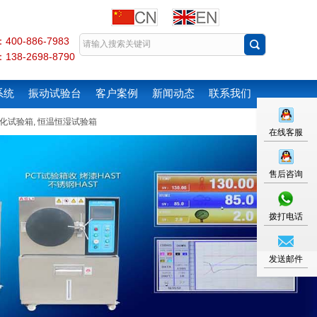
00-886-7983
38-2698-8790
系统
振动试验台
客户案例
新闻动态
联系我们
化试验箱
,
恒温恒湿试验箱
在线客服
售后咨询
拨打电话
发送邮件