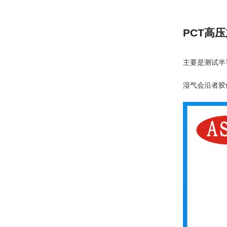
PCT高
主要是测试半
湿气会沿者胶