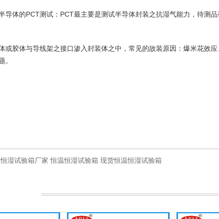
对半导体的PCT测试：PCT最主要是测试半导体封装之抗湿气能力，待
体或胶体与导线架之接口渗入封装体之中，常见的故装原因：爆米花效应
题。
温恒湿试验箱厂家
恒温恒湿试验箱
现货恒温恒湿试验箱