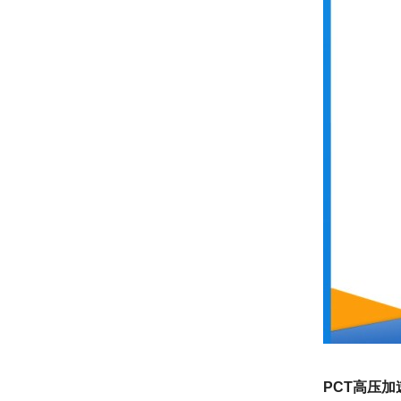
PCT高压