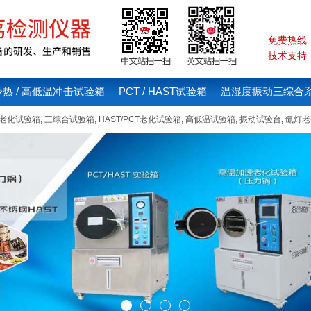
免费热线：4
技术支持：1
冷热 / 高低温冲击试验箱
PCT / HAST试验箱
温湿度振动三综合
线老化试验箱
,
三综合试验箱
,
HAST/PCT老化试验箱
,
高低温试验箱
,
振动试验台
,
氙灯老