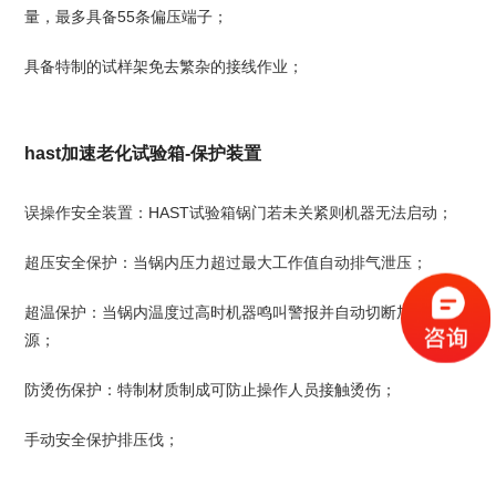
量，最多具备55条偏压端子；
具备特制的试样架免去繁杂的接线作业；
hast加速老化试验箱-保护装置
误操作安全装置：HAST试验箱锅门若未关紧则机器无法启动；
超压安全保护：当锅内压力超过最大工作值自动排气泄压；
超温保护：当锅内温度过高时机器鸣叫警报并自动切断加热电
源；
防烫伤保护：特制材质制成可防止操作人员接触烫伤；
手动安全保护排压伐；