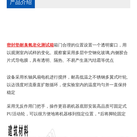
产品介绍
密封垫耐臭氧老化测试箱
箱门合理的位置设置一个透明窗口，用
以观测室内试样的变化。观察窗采用多层中空钢化玻璃,内侧胶合
片式导电膜，具有透明、隔热、不易产生蒸汽结霜等优点
设备采用长轴风扇电机进行搅拌，耐高低温之不锈钢多翼式叶轮,
以达强度对流垂直扩散循环，使实验室内的温度均匀并一直保持
稳定
采用无反作用门把手，操作更容易
机器底部安装高品质可固定式
PU活动轮，可以很方便地将机器移到指定位置，*后将脚轮固定