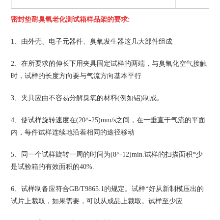
密封垫耐臭氧老化测试箱样品架的要求:
1、由外壳、电子元器件、臭氧发生器这几大部件组成
2、在所要求的伸长下用夹具固定试样的两端，与臭氧化空气接触
时，试样的长度方向要与气流方向基本平行
3、夹具应由不容易分解臭氧的材料(例如铝)制成。
4、使试样旋转速度在(20^-25)mm/s之间，在一垂直干气流的平面
内，每件试样连续地沿着相同的途径移动
5、同一个试样旋转一周的时间为(8^-12)min.试样的扫描面积*少
是试验箱的有效面积的40%.
6、试样制备应符合GB/T9865.1的规定。试样*好从新制模压出的
试片上裁取，如果需要，可以从成品上裁取。试样至少应