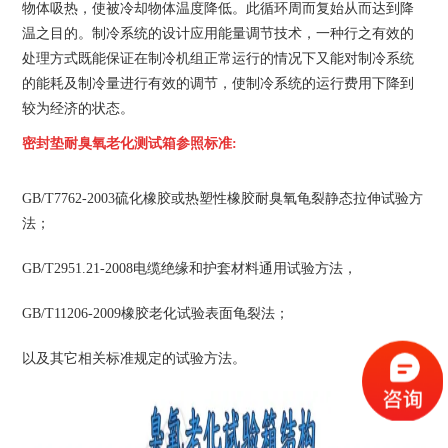
物体吸热，使被冷却物体温度降低。此循环周而复始从而达到降
温之目的。制冷系统的设计应用能量调节技术，一种行之有效的
处理方式既能保证在制冷机组正常运行的情况下又能对制冷系统
的能耗及制冷量进行有效的调节，使制冷系统的运行费用下降到
较为经济的状态。
密封垫耐臭氧老化测试箱
参照标准:
GB/T7762-2003硫化橡胶或热塑性橡胶耐臭氧龟裂静态拉伸试验方
法；
GB/T2951.21-2008电缆绝缘和护套材料通用试验方法，
GB/T11206-2009橡胶老化试验表面龟裂法；
以及其它相关标准规定的试验方法。