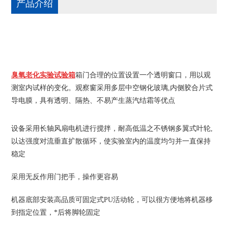
产品介绍
臭氧老化实验试验箱
箱门合理的位置设置一个透明窗口，用以观
测室内试样的变化。观察窗采用多层中空钢化玻璃,内侧胶合片式
导电膜，具有透明、隔热、不易产生蒸汽结霜等优点
设备采用长轴风扇电机进行搅拌，耐高低温之不锈钢多翼式叶轮,
以达强度对流垂直扩散循环，使实验室内的温度均匀并一直保持
稳定
采用无反作用门把手，操作更容易
机器底部安装高品质可固定式PU活动轮，可以很方便地将机器移
到指定位置，*后将脚轮固定