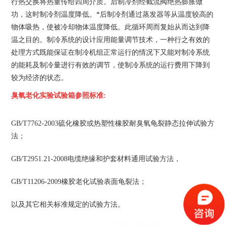
行热交换将热量传给四周介质。后制冷剂经截流阀绝热膨胀做
功，这时制冷剂温度降低。*后制冷剂通过蒸发器等从温度较高的
物体吸热，使被冷却物体温度降低。此循环周而复始从而达到降
温之目的。制冷系统的设计应用能量调节技术，一种行之有效的
处理方式既能保证在制冷机组正常运行的情况下又能对制冷系统
的能耗及制冷量进行有效的调节，使制冷系统的运行费用下降到
较为经济的状态。
臭氧老化实验试验箱
参照标准:
GB/T7762-2003硫化橡胶或热塑性橡胶耐臭氧龟裂静态拉伸试验方
法；
GB/T2951.21-2008电缆绝缘和护套材料通用试验方法，
GB/T11206-2009橡胶老化试验表面龟裂法；
以及其它相关标准规定的试验方法。