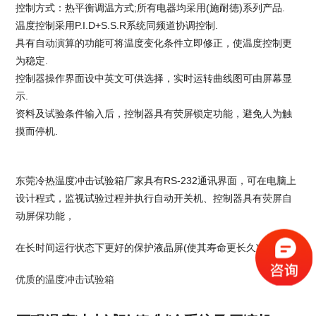
控制方式：热平衡调温方式;所有电器均采用(施耐德)系列产品.
温度控制采用P.I.D+S.S.R系统同频道协调控制.
具有自动演算的功能可将温度变化条件立即修正，使温度控制更
为稳定.
控制器操作界面设中英文可供选择，实时运转曲线图可由屏幕显
示.
资料及试验条件输入后，控制器具有荧屏锁定功能，避免人为触
摸而停机.
东莞冷热温度冲击试验箱厂家
具有RS-232通讯界面，可在电脑上
设计程式，监视试验过程并执行自动开关机、控制器具有荧屏自
动屏保功能，
在长时间运行状态下更好的保护液晶屏(使其寿命更长久)
优质的温度冲击试验箱