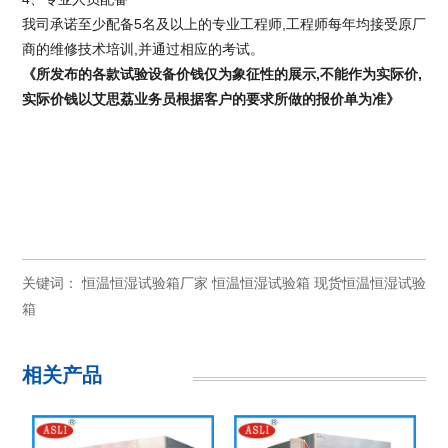
我司承诺至少配备5名及以上的专业工程师,工程师每年均接受原厂
商的维修技术培训,并通过相应的考试。
《
所发布的各款试验设备
价钱
仅为象征性的展示
,
不能作为实际价
,
实际
价钱
以艾思荔业务员根据客户的要求所做的报价单为准
》
关键词：
恒温恒湿试验箱厂家
恒温恒湿试验箱
现货恒温恒湿试验
箱
相关产品