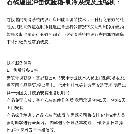
石碣温度冲击试验箱-制冷系统及压缩机：
连接器的制冷系统的设计应用能量调节技术，一种行之有效的处
理方式既能保证在制冷机组正常运行的情况下又能对制冷系统的
能耗及制冷量进行有效的调节，
使制冷系统的运行费用和故障率
下降到较为经济的状态。
技术服务保障
1、售后服务支持
安装环境勘察：艾思荔公司将安排专业技术人员上门勘察场地,根
据不同产品需要,提出用电、供水和排气等各方面安装要求,我司出
具一份图文并茂的安装准备说明书;
产品免费安装：客户安装条件具备后,我司承诺省内1天、省外2天
上门安装;
产品操作培训：产品安装完成后,艾思荔公司将安排专业技术人员
会对顾客进行全面培训,内容包括仪器基本构造,工作原理,日常操
作,维护保养及基本维修等;