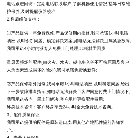
电话跟进回访：定期电话联系客户,了解机器使用情况,指导日常维
护保养,及时提醒仪器校准;
2.售后维修支持：
①产品提供一年免费保修,产品保修期内报修,我司承诺1小时电话
响应,及时诊断问题、确定解决方案;如电话无法解决且属紧急故障,
我司承诺4小时内派专人免费上门处理;非耗材类因质
量原因损坏的配件(由火灾、水灾、磁电串入等不可抗原因及客户
人为因素造成损坏的除外),我司承诺免费换新件;
②产品保修期外报修,我司承诺1小时电话响应,及时确定问题,给出
下一步故障排查指示;如电话无法解决且客户同意付费上门情况下,
我司承诺省内一周上门解决,客户承担更换配件费用;
终身技术咨询：客户终身享受24小时全天免费技术咨询。
3、配件质量保证
我司承诺提供的配件是原装进口,如用其他产地配件提前告知客
户。
4、专业人员配备