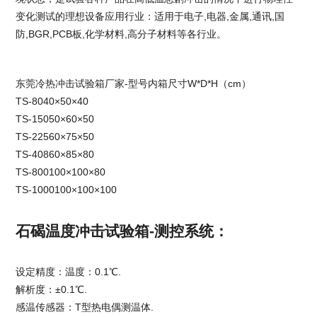
变化测试的理想设备应用行业：
适用于电子,电器,金属,通讯,国
防,BGR,PCB板,化学材料,高分子材料等各行业。
东莞冷热冲击试验箱厂家
-型号内箱尺寸W*D*H（cm）
TS-8040×50×40
TS-15050×60×50
TS-22560×75×50
TS-40860×85×80
TS-800100×100×80
TS-1000100×100×100
石碣温度冲击试验箱-测控系统：
设定精度：温度：0.1℃.
解析度：±0.1℃.
感温传感器：T型热电偶测温体.