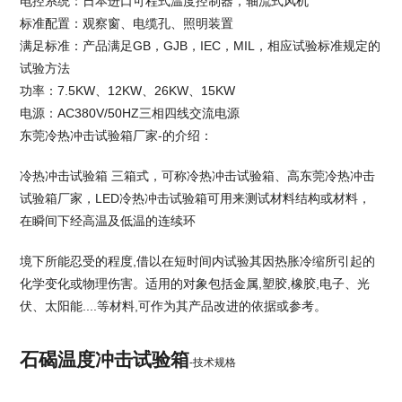
电控系统：日本进口可程式温度控制器，轴流式风机
标准配置：观察窗、电缆孔、照明装置
满足标准：产品满足GB，GJB，IEC，MIL，相应试验标准规定的
试验方法
功率：7.5KW、12KW、26KW、15KW
电源：AC380V/50HZ三相四线交流电源
东莞冷热冲击试验箱厂家
-的介绍：
冷热冲击试验箱 三箱式，可称冷热冲击试验箱、高
东莞冷热冲击
试验箱厂家
，LED冷热冲击试验箱可用来测试材料结构或材料，
在瞬间下经高温及低温的连续环
境下所能忍受的程度,借以在短时间内试验其因热胀冷缩所引起的
化学变化或物理伤害。适用的对象包括金属,塑胶,橡胶,电子、光
伏、太阳能....等材料,可作为其产品改进的依据或参考。
石碣温度冲击试验箱
-技术规格