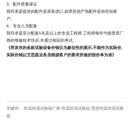
3、配件质量保证
我司承诺提供的配件是原装进口,如用其他产地配件提前告知客
户。
4、专业人员配备
我司承诺至少配备5名及以上的专业工程师,工程师每年均接受原厂
商的维修技术培训,并通过相应的考试。
《
所发布的各款试验设备
价钱
仅为象征性的展示
,
不能作为实际价
,
实际
价钱
以艾思荔业务员根据客户的要求所做的报价单为准
》
关键词：
恒温恒湿试验箱厂家
恒温恒湿试验箱
现货恒温恒湿试验
箱