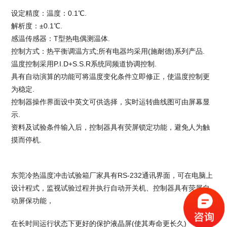
设定精度：温度：0.1℃.
解析度：±0.1℃.
感温传感器：T型热电偶测温体.
控制方式：热平衡调温方式;所有电器均采用(施耐德)系列产品.
温度控制采用P.I.D+S.S.R系统同频道协调控制.
具有自动演算的功能可将温度变化条件立即修正，使温度控制更
为稳定.
控制器操作界面设中英文可供选择，实时运转曲线图可由屏幕显
示.
资料及试验条件输入后，控制器具有荧屏锁定功能，避免人为触
摸而停机.
东莞冷热温度冲击试验箱厂家
具有RS-232通讯界面，可在电脑上
设计程式，监视试验过程并执行自动开关机、控制器具有荧屏自
动屏保功能，
在长时间运行状态下更好的保护液晶屏(使其寿命更长久)