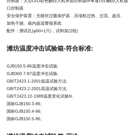
控制器：大型LED彩色触控人机界面控制器or单显LED触控人机接
口控制器.
安全保护装置：无熔丝过载保护器，压缩机过热、过流、超压、
加热干烧、箱内超温警报系统.
配件：测试孔(φ50×1只)，试料架(2组)
潍坊温度冲击试验箱-符合标准:
GJB150.5-86温度冲击试验;
GJB360.7-87温度冲击试验;
GB/T2423.1-2001低温试验方法;
GB/T2423.2-2001高温试验方法;
GB/T2423.22-1989温度变化试验N;
国标GJB150.3-86;
国标GJB150.4-86;
国标GJB150.5-86;