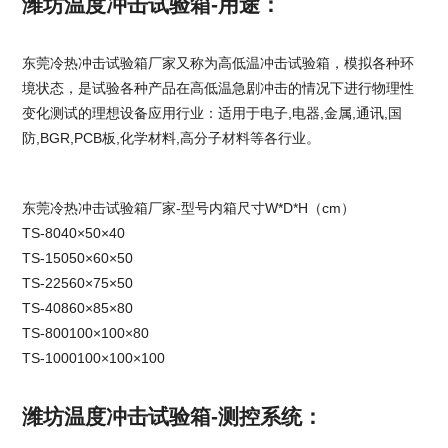
潍坊温度冲击试验箱-用途：
东莞冷热冲击试验箱厂家
又称为高低温冲击试验箱，模拟各种环
境状态，是试验各种产品在高低温急剧冲击的情况下进行物理性
变化测试的理想设备应用行业：
适用于电子,电器,金属,通讯,国
防,BGR,PCB板,化学材料,高分子材料等各行业。
东莞冷热冲击试验箱厂家
-型号内箱尺寸W*D*H（cm）
TS-8040×50×40
TS-15050×60×50
TS-22560×75×50
TS-40860×85×80
TS-800100×100×80
TS-1000100×100×100
潍坊温度冲击试验箱-测控系统：