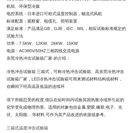
机组、环保型冷媒
电控系统：日本进口可程式温度控制器，轴流式风机
标准配置：观察窗、电缆孔、照明装置
满足标准：产品满足GB，GJB，IEC，MIL，相应试验标准规定的
试验方法
功率：7.5KW、12KW、26KW、15KW
电源：AC380V/50HZ三相四线交流电源
东莞冷热冲击试验箱厂家
-的介绍：
冷热冲击试验箱 三箱式，可称冷热冲击试验箱、高
东莞冷热冲击
试验箱厂家
，LED冷热冲击试验箱可用来测试材料结构或材料，
在瞬间下经高温及低温的连续环
境下所能忍受的程度,借以在短时间内试验其因热胀冷缩所引起的
化学变化或物理伤害。适用的对象包括金属,塑胶,橡胶,电子、光
伏、太阳能....等材料,可作为其产品改进的依据或参考。
三箱式温度冲击试验箱