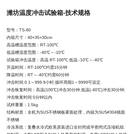
潍坊温度冲击试验箱-技术规格
型号：TS-80
内箱尺寸：40×35×30cm
高温槽温度范围：RT-100℃
低温槽湿度范围：-40℃～-10℃
试验箱冲击温度：高温:RT-100℃;低温:-10℃～-40℃
升温时间：RT-100℃约需15分钟
降温时间：RT～-40℃约需60分钟
冲击时间:0.1～999.9小时,循环周期1～9999可设定.
冲击恢复时间：高温(100℃)冲击30分钟,低温(-40℃)冲击30分钟;
冲击恢复时间:5分钟以内.
试样重量：1.5kg
结构材质：全机为SUS不锈钢板雾面处理，内箱为SUS#304镜面
不锈钢
冷冻系统：复叠水冷式欧美原装进口全封闭或半密闭式压缩机组.