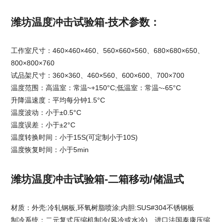
潍坊温度冲击试验箱-技术参数：
工作室尺寸：460×460×460、560×660×560、680×680×650、
800×800×760
试品架尺寸：360×360、460×560、600×600、700×700
温度范围：高温室：常温~+150°C;低温室：常温~-65°C
升降温速度：平均每分钟1.5°C
温度波动：小于±0.5°C
温度误差：小于±2°C
温度转换时间：小于15S(可定制小于10S)
温度恢复时间：小于5min
潍坊温度冲击试验箱-二箱移动/储温式
材质：外壳:冷轧钢板,环氧树脂喷涂;内胆:SUS#304不锈钢板
制冷系统：二元复式压缩机制冷(风冷或水冷)、进口法国泰康压缩