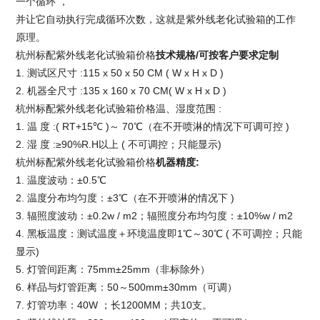
一个循环 ，
并让它自动执行完成循环次数，这就是紫外线老化试验箱的工作
原理。
杭州标配紫外线老化试验箱价格
技术规格/
可按客户要求定制
1. 测试区尺寸 :115 x 50 x 50 CM ( W x H x D )
2. 机器全尺寸 :135 x 160 x 70 CM( W x H x D )
杭州标配紫外线老化试验箱价格
温、湿度范围 :
1. 温 度 :( RT+15℃ )～ 70℃（在不开喷淋的情况下可调可控 )
2. 湿 度 :≥90%R.H以上 ( 不可调控；只能显示)
杭州标配紫外线老化试验箱价格
机器精度
:
1. 温度波动：±0.5℃
2. 温度分布均匀度：±3℃（在不开喷淋的情况下 )
3. 辐照度波动：±0.2w / m2；辐照度分布均匀度：±10%w / m2
4. 黑板温度：测试温度＋环境温度即1℃～30℃ ( 不可调控；只能
显示)
5. 灯管间距离：75mm±25mm（非标除外）
6. 样品与灯管距离：50～500mm±30mm（可调）
7. 灯管功率：40W ；长1200MM；共10支。