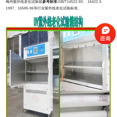
梅州紫外线老化试验箱
参考标准
:
GB/T14522-93、 16422.3-
1997、16585-96等行业紫外线老化试验标准。