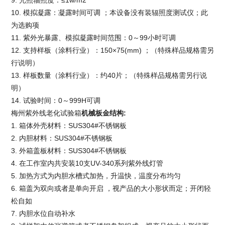
10. 模拟凝露：凝露时间可调 ；本设备没有装辐照度测试仪；此
为选购项
11. 紫外光暴露、模拟凝露时间范围：0～99小时可调
12. 支持样板（涂料行业）：150×75(mm) ；（特殊样品规格需另
行说明）
13. 样板数量（涂料行业）：约40片；（特殊样品规格需另行说
明）
14. 试验时间：0～999H可调
梅州紫外线老化试验箱
机械板金结构
:
1. 箱体外壳材料：SUS304#不锈钢板
2. 内胆材料：SUS304#不锈钢板
3. 外箱盖板材料：SUS304#不锈钢板
4. 在工作室内共安装10支UV-340系列紫外线灯管
5. 加热方式为内胆水槽式加热，升温快，温度分布均匀
6. 箱盖为双向或者是单向开启 ，视产品的大小形状而定；开闭轻
松自如
7. 内胆水位自动补水