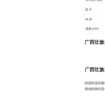
配 件
电 源
重量(大约)
广西壮族
广西壮族
恒温恒湿试验箱
领域的测试设