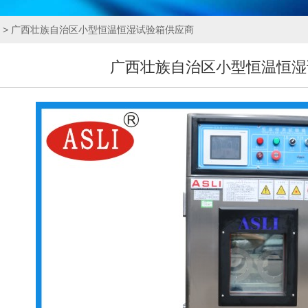
> 广西壮族自治区小型恒温恒湿试验箱供应商
广西壮族自治区小型恒温恒湿