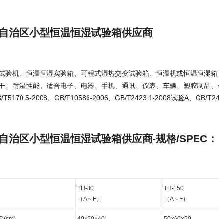
自治区小型恒温恒湿试验箱供应商
试验机、恒温恒湿实验箱、可程式湿热交变试验箱、恒温机或恒温恒湿箱
干、耐湿性能。适合电子、电器、手机、通讯、仪表、车辆、塑胶制品、
170.5-2008、GB/T10586-2006、GB/T2423.1-2008试验A、GB/T24
自治区小型恒温恒湿试验箱供应商-规格/SPEC：
TH-80
TH-150
（A～F）
（A～F）
(cm)
40×50×40
50×60×50