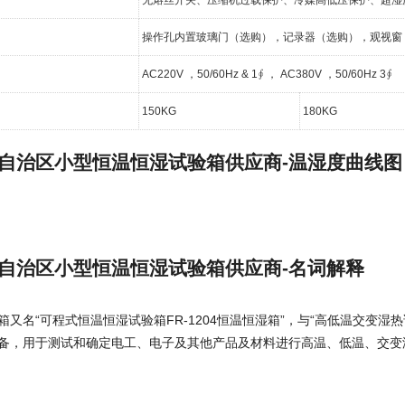
操作孔内置玻璃门（选购），记录器（选购），观视窗，
AC220V ，50/60Hz & 1∮ ， AC380V ，50/60Hz 3∮
150KG
180KG
自治区小型恒温恒湿试验箱供应商-温湿度曲线图
自治区小型恒温恒湿试验箱供应商-名词解释
又名“可程式恒温恒湿试验箱FR-1204恒温恒湿箱”，与“高低温交变湿热
备，用于测试和确定电工、电子及其他产品及材料进行高温、低温、交变