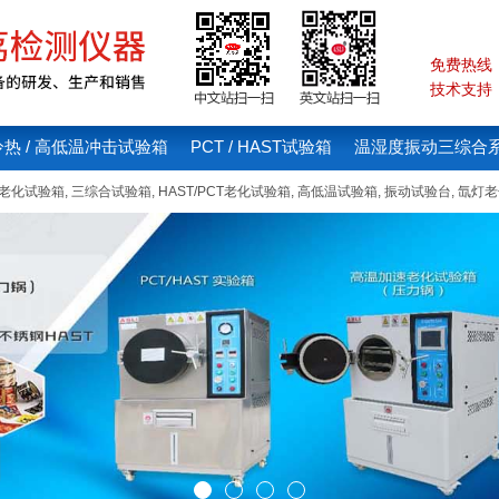
免费热线：4
技术支持：1
冷热 / 高低温冲击试验箱
PCT / HAST试验箱
温湿度振动三综合
线老化试验箱
,
三综合试验箱
,
HAST/PCT老化试验箱
,
高低温试验箱
,
振动试验台
,
氙灯老