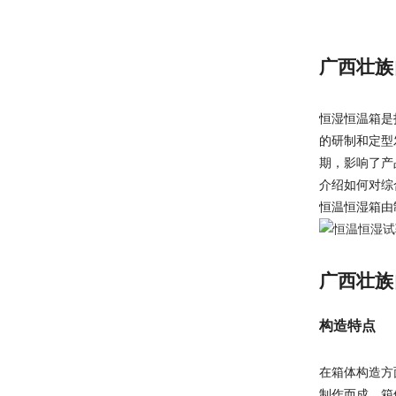
广西壮族
恒湿恒温箱是
的研制和定型
期，影响了产
介绍如何对综
恒温恒湿箱由
广西壮族
构造特点
在箱体构造方
制作而成，箱