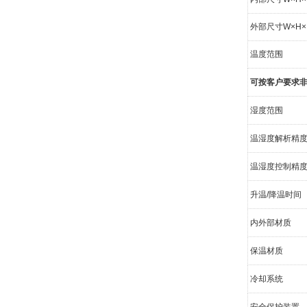
外部尺寸W×H×D
温度范围
可按客户要求
湿度范围
温湿度解析精度
温湿度控制精
升温/降温时间
内外部材质
保温材质
冷却系统
安全保护装置