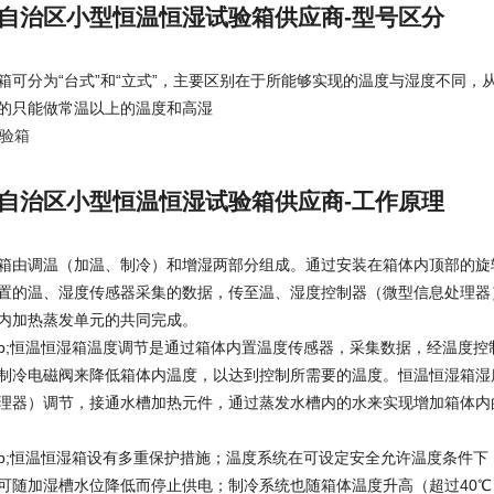
自治区小型恒温恒湿试验箱供应商-型号区分
箱可分为“台式”和“立式”，主要区别在于所能够实现的温度与湿度不同
的只能做常温以上的温度和高湿
自治区小型恒温恒湿试验箱供应商-工作原理
箱由调温（加温、制冷）和增湿两部分组成。通过安装在箱体内顶部的旋
置的温、湿度传感器采集的数据，传至温、湿度控制器（微型信息处理器
内加热蒸发单元的共同完成。
&emsp;恒温恒湿箱温度调节是通过箱体内置温度传感器，采集数据，经温
制冷电磁阀来降低箱体内温度，以达到控制所需要的温度。恒温恒湿箱湿
理器）调节，接通水槽加热元件，通过蒸发水槽内的水来实现增加箱体内
&emsp;恒温恒湿箱设有多重保护措施；温度系统在可设定安全允许温度条
可随加湿槽水位降低而停止供电；制冷系统也随箱体温度升高（超过40