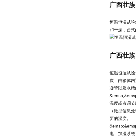
广西壮族
恒温恒湿试验
和干燥，台式
广西壮族
恒温恒湿试验
度，由箱体内
凝管以及水槽
&emsp;
温度或者调节
（微型信息处
要的湿度。
&emsp;
电；加湿系统