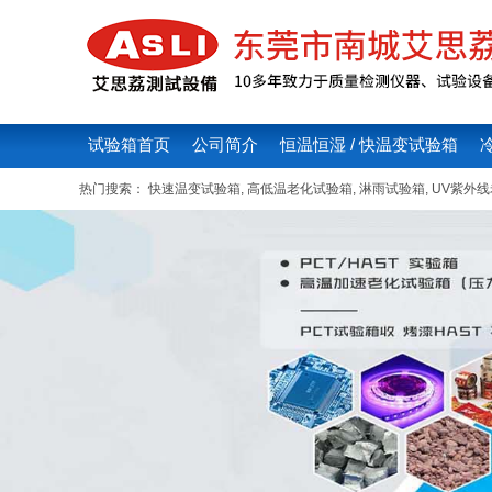
试验箱首页
公司简介
恒温恒湿 / 快温变试验箱
热门搜索：
快速温变试验箱
,
高低温老化试验箱
,
淋雨试验箱
,
UV紫外