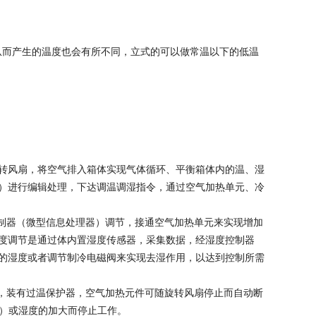
，从而产生的温度也会有所不同，立式的可以做常温以下的低温
转风扇，将空气排入箱体实现气体循环、平衡箱体内的温、湿
）进行编辑处理，下达调温调湿指令，通过空气加热单元、冷
度控制器（微型信息处理器）调节，接通空气加热单元来实现增加
度调节是通过体内置湿度传感器，采集数据，经湿度控制器
的湿度或者调节制冷电磁阀来实现去湿作用，以达到控制所需
件下，装有过温保护器，空气加热元件可随旋转风扇停止而自动断
℃）或湿度的加大而停止工作。