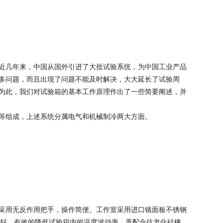
近几年来，中国从国外引进了大批试验系统，为中国工业产品
多问题，而且出现了问题不能及时解决，大大延长了试验周
为此，我们对试验箱的基本工作原理作出了一些简要阐述，并
等组成，上述系统分属电气和机械制冷两大方面。
采用无反作用把手，操作简便。工作室采用进口镜面板不锈钢
很好，有效的降低试验箱内的温度波动率，再配合抗老化硅橡