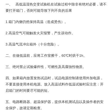
一、 高低温湿热交变试验机在试验过程中除非有绝对必要，请不
要打开箱门，否则可能导致下列不良的后果
1.箱门内侧仍然保持高温（造成烫伤）。
2.高温空气可能触发火灾报警，产生误动作。
3.高温气流冲出箱外（十分危险）。
二、在做低温前，应将工作室擦干，60℃时烘干1h。
三、绝对禁止试验爆炸性，可燃性及高腐蚀性物质。
四、如果箱内放置发热试品时，试品电源控制请使用外加电源，
不要直接使用本机电源。放入高温试料作低温试验时应注意：开
启箱门的时间要尽可能的短。
五、电路断路器、超温保护器，提供本机测试品以及操作者的安
全保护，故请定期检查。