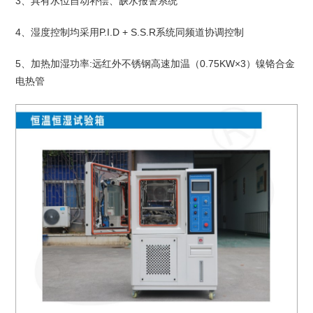
3、具有水位自动补偿、缺水报警系统
4、湿度控制均采用P.I.D + S.S.R系统同频道协调控制
5、加热加湿功率:远红外不锈钢高速加温（0.75KW×3）镍铬合金
电热管