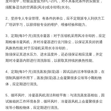
度环境中，经验温度值为8℃~23℃，对不具备此条件的实验室，
须配备适当的空调器(风冷)或冷却塔(水冷)。
2、坚持专人专业管理。有条件的单位，应不定期派专人到供方工
厂培训学习，以获得较专业的维护、维修经验和能力。
3、定期(每3个月)清洗冷凝器：对于压缩机采用风冷冷却的，应定
期检修冷凝风机，并对冷凝器进行去污除尘，以保证其良好的通
风换热性能;对于压缩机采用水冷冷却的，
除须保证其进水压力、进水温度外，还必须保证相应流量，并定
期对冷凝器内部进行清洗除垢，以获取其持续的换热性能。
4、定期(每3个月)清洗蒸发(除湿)器：因试品的洁净等级各异，在
强制风循环作用下，蒸发(除湿)器上会凝聚很多尘埃等小颗粒物
体，应定期进行清洗。
5、循环风叶、冷凝器风机清洁和校平衡：与清洗蒸发器相似，因
试验箱的工作环境各异，循环风叶、冷凝器风机上会凝聚很多尘
埃等小颗粒物体，应定期进行清洗。