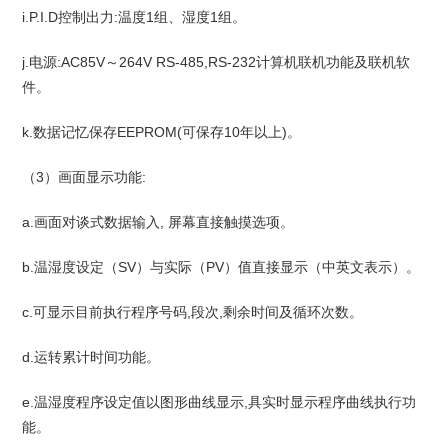
i.P.I.D控制出力:温度1组、湿度1组。
j.电源:AC85V～264V RS-485,RS-232计算机联机功能及联机软
件。
k.数据记忆保存EEPROM(可保存10年以上)。
（3）画面显示功能:
a.画面对谈式数据输入, 屏幕直接触摸选项。
b.温湿度设定（SV）与实际（PV）值直接显示（中英文表示）。
c.可显示目前执行程序号码,段次,剩余时间及循环次数。
d.运转累计时间功能。
e.温湿度程序设定值以图形曲线显示,具实时显示程序曲线执行功
能。