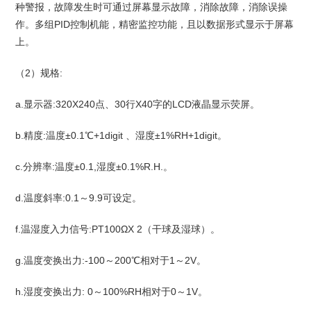
种警报，故障发生时可通过屏幕显示故障，消除故障，消除误操
作。多组PID控制机能，精密监控功能，且以数据形式显示于屏幕
上。
（2）规格:
a.显示器:320X240点、30行X40字的LCD液晶显示荧屏。
b.精度:温度±0.1℃+1digit 、湿度±1%RH+1digit。
c.分辨率:温度±0.1,湿度±0.1%R.H.。
d.温度斜率:0.1～9.9可设定。
f.温湿度入力信号:PT100ΩX 2（干球及湿球）。
g.温度变换出力:-100～200℃相对于1～2V。
h.湿度变换出力: 0～100%RH相对于0～1V。