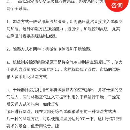
五、 高低温湿热交变试验机湿度系统：湿度系统分为加湿和除湿
两个子系统。
1、加湿方式一般采用蒸汽加湿法，即将低压蒸汽直接注入试验空
间加湿。这种加湿方法加湿能力，速度快，加湿控制灵敏，尤其
在降温时容易实现强制加湿。
2、除湿方式有两种：机械制冷除湿和干燥除湿。
a、机械制冷除湿的除湿原理是将空气冷却到露点温度以下，使大
于饱和含湿量的水汽凝结析出，这样就降低了湿度。市场的试验
箱大多采用此除湿方式。
b、干燥器除湿是利用气泵将试验箱内的空气抽出，并将干燥的空
气注入，同时将湿空气送入可循环利用的干燥进行干燥，干燥完
后又送入试验箱内，如此反复
循环进行除湿。现在大部分综合试验箱采用前一种除湿方式法，
后一种的除湿方法，可以使露点温度达到0℃一下。适用于有特殊
要求的场合，但费用较贵。建