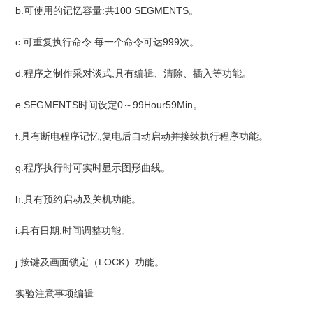
b.可使用的记忆容量:共100 SEGMENTS。
c.可重复执行命令:每一个命令可达999次。
d.程序之制作采对谈式,具有编辑、清除、插入等功能。
e.SEGMENTS时间设定0～99Hour59Min。
f.具有断电程序记忆,复电后自动启动并接续执行程序功能。
g.程序执行时可实时显示图形曲线。
h.具有预约启动及关机功能。
i.具有日期,时间调整功能。
j.按键及画面锁定（LOCK）功能。
实验注意事项编辑