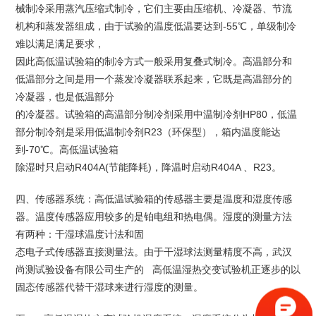
械制冷采用蒸汽压缩式制冷，它们主要由压缩机、冷凝器、节流
机构和蒸发器组成，由于试验的温度低温要达到-55℃，单级制冷
难以满足满足要求，
因此高低温试验箱的制冷方式一般采用复叠式制冷。高温部分和
低温部分之间是用一个蒸发冷凝器联系起来，它既是高温部分的
冷凝器，也是低温部分
的冷凝器。试验箱的高温部分制冷剂采用中温制冷剂HP80，低温
部分制冷剂是采用低温制冷剂R23（环保型），箱内温度能达
到-70℃。高低温试验箱
除湿时只启动R404A(节能降耗)，降温时启动R404A 、R23。
四、传感器系统：高低温试验箱的传感器主要是温度和湿度传感
器。温度传感器应用较多的是铂电组和热电偶。湿度的测量方法
有两种：干湿球温度计法和固
态电子式传感器直接测量法。由于干湿球法测量精度不高，武汉
尚测试验设备有限公司生产的 高低温湿热交变试验机正逐步的以
固态传感器代替干湿球来进行湿度的测量。