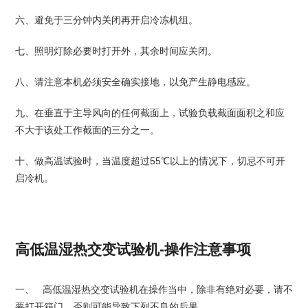
六、避免于三分钟内关闭再开启冷冻机组。
七、照明灯除必要时打开外，其余时间应关闭。
八、请注意本机必须安全确实接地，以免产生静电感应。
九、在垂直于主导风向的任何截面上，试验负载截面面积之和应
不大于该处工作截面的三分之一。
十、做高温试验时，当温度超过55℃以上的情况下，切忌不可开
启冷机。
高低温湿热交变试验机-操作注意事项
一、 高低温湿热交变试验机在操作当中，除非有绝对必要，请不
要打开箱门，否则可能导致下列不良的后果。