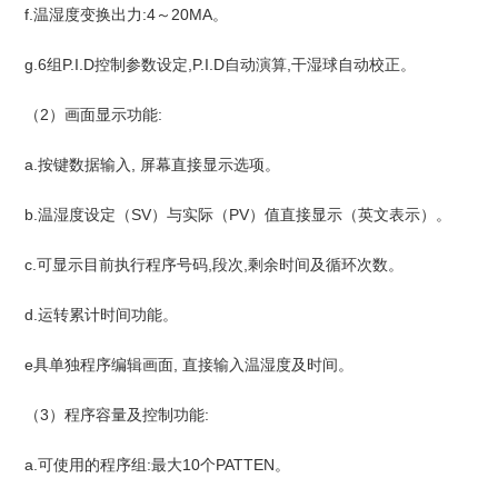
f.温湿度变换出力:4～20MA。
g.6组P.I.D控制参数设定,P.I.D自动演算,干湿球自动校正。
（2）画面显示功能:
a.按键数据输入, 屏幕直接显示选项。
b.温湿度设定（SV）与实际（PV）值直接显示（英文表示）。
c.可显示目前执行程序号码,段次,剩余时间及循环次数。
d.运转累计时间功能。
e具单独程序编辑画面, 直接输入温湿度及时间。
（3）程序容量及控制功能:
a.可使用的程序组:最大10个PATTEN。