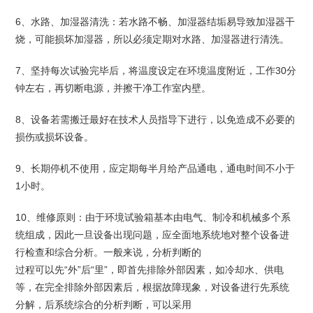
6、水路、加湿器清洗：若水路不畅、加湿器结垢易导致加湿器干
烧，可能损坏加湿器，所以必须定期对水路、加湿器进行清洗。
7、坚持每次试验完毕后，将温度设定在环境温度附近，工作30分
钟左右，再切断电源，并擦干净工作室内壁。
8、设备若需搬迁最好在技术人员指导下进行，以免造成不必要的
损伤或损坏设备。
9、长期停机不使用，应定期每半月给产品通电，通电时间不小于
1小时。
10、维修原则：由于环境试验箱基本由电气、制冷和机械多个系
统组成，因此一旦设备出现问题，应全面地系统地对整个设备进
行检查和综合分析。一般来说，分析判断的
过程可以先“外”后“里”，即首先排除外部因素，如冷却水、供电
等，在完全排除外部因素后，根据故障现象，对设备进行先系统
分解，后系统综合的分析判断，可以采用