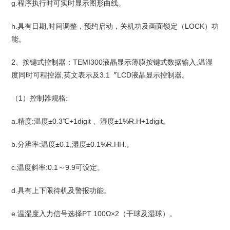
g.程序执行时可实时显示图形曲线。
h.具有日期,时间调整，预约启动，关机功及画面锁定（LOCK）功
能。
2、按键式控制器：TEMI300液晶显示薄膜按键式数据输入,温湿
度同时可程控器,英文表示及3.1〞LCD液晶显示控制器。
（1）控制器规格:
a.精度:温度±0.3℃+1digit 、湿度±1%R.H+1digit。
b.分辨率:温度±0.1,湿度±0.1%R.HH.。
c.温度斜率:0.1～9.9可设定。
d.具有上下限待机及警报功能。
e.温湿度入力信号选择PT 100Ω×2（干球及湿球）。