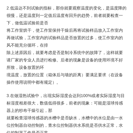
2.低温达不到试验的指标，那你就要观察温度的变化，是温度降的
很慢，还是温度到一定值后温度有回升的趋势，前者就要检查一
下，做低温试验前是否
将工作室烘干，使工作室保持干燥后再将试验样品放入工作室内
再做试验，工作室内的试验样品是否放置的过多，使工作室内的
风不能充分循环，在排
除上述原因后，就要考虑是否是制冷系统中的故障了，这样就要
请厂家的专业人员进行检修。后者的现象是设备的使用环境不好
所致，设备放置的环
境温度，放置的位置（箱体后与墙的距离）要满足要求（在设备
操作使用说明中都有规定）。
3.在做湿热试验中，出现实际湿度会达到100%或者实际湿度与目
标湿度相差很大，数值低得很多，前者的现象：可能是湿球传感
器上的纱布干燥引起，那
就要检查湿球传感器的水槽中是否缺水，水槽中的水位是由一水
位控制器自动控制的，查水位控制器供水系统是否供水正常，水
位控制器工作是否正常。