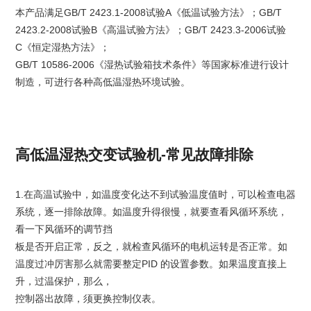
本产品满足GB/T 2423.1-2008试验A《低温试验方法》；GB/T
2423.2-2008试验B《高温试验方法》；GB/T 2423.3-2006试验
C《恒定湿热方法》；
GB/T 10586-2006《湿热试验箱技术条件》等国家标准进行设计
制造，可进行各种高低温湿热环境试验。
高低温湿热交变试验机-常见故障排除
1.在高温试验中，如温度变化达不到试验温度值时，可以检查电器
系统，逐一排除故障。如温度升得很慢，就要查看风循环系统，
看一下风循环的调节挡
板是否开启正常，反之，就检查风循环的电机运转是否正常。如
温度过冲厉害那么就需要整定PID 的设置参数。如果温度直接上
升，过温保护，那么，
控制器出故障，须更换控制仪表。