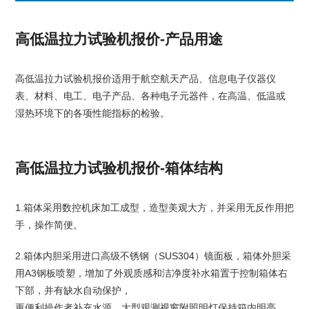
高低温拉力试验机报价-产品用途
高低温拉力试验机报价适用于航空航天产品、信息电子仪器仪
表、材料、电工、电子产品、各种电子元器件，在高温、低温或
湿热环境下的各项性能指标的检验。
高低温拉力试验机报价-箱体结构
1.箱体采用数控机床加工成型，造型美观大方，并采用无反作用把
手，操作简便。
2.箱体内胆采用进口高级不锈钢（SUS304）镜面板，箱体外胆采
用A3钢板喷塑，增加了外观质感和洁净度补水箱置于控制箱体右
下部，并有缺水自动保护，
更便利操作者补充水源。大型观测视窗附照明灯保持箱内明亮，