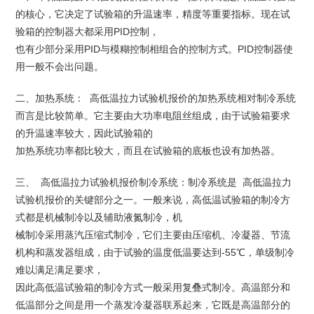
的核心，它决定了试验箱的升温速率，精度等重要指标。现在试
验箱的控制器大都采用PID控制，
也有少部分采用PID与模糊控制相组合的控制方式。PID控制器使
用一般不会出问题。
二、加热系统： 高低温拉力试验机报价的加热系统相对制冷系统
而言是比较简单。它主要由大功率电阻丝组成，由于试验箱要求
的升温速率较大，因此试验箱的
加热系统功率都比较大，而且在试验箱的底板也设有加热器。
三、 高低温拉力试验机报价制冷系统：制冷系统是 高低温拉力
试验机报价的关键部分之一。一般来说，高低温试验箱的制冷方
式都是机械制冷以及辅助液氮制冷，机
械制冷采用蒸汽压缩式制冷，它们主要由压缩机、冷凝器、节流
机构和蒸发器组成，由于试验的温度低温要达到-55℃，单级制冷
难以满足满足要求，
因此高低温试验箱的制冷方式一般采用复叠式制冷。高温部分和
低温部分之间是用一个蒸发冷凝器联系起来，它既是高温部分的