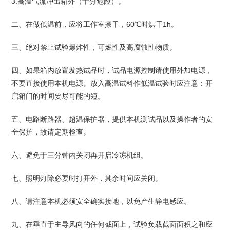
3.高温气流冲出箱外（十分危险）。
二、在做低温前，应将工作室擦干，60℃时烘干1h。
三、绝对禁止试验爆炸性，可燃性及高腐蚀性物质。
四、如果箱内放置发热试品时，试品电源控制请使用外加电源，
不要直接使用本机电源。放入高温试料作低温试验时应注意：开
启箱门的时间要尽可能的短。
五、电路断路器、超温保护器，提供本机测试品以及操作者的安
全保护，故请定期检查。
六、避免于三分钟内关闭再开启冷冻机组。
七、照明灯除必要时打开外，其余时间应关闭。
八、请注意本机必须安全确实接地，以免产生静电感应。
九、在垂直于主导风向的任何截面上，试验负载截面面积之和应