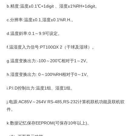
b.精度:温度±0.1℃+1digit 、湿度±1%RH+1digit。
c.分辨率:温度±0.1,湿度±0.1%R.H.。
d.温度斜率:0.1～9.9可设定。
f.温湿度入力信号:PT100ΩX 2（干球及湿球）。
g.温度变换出力:-100～200℃相对于1～2V。
h.湿度变换出力: 0～100%RH相对于0～1V。
i.P.I.D控制出力:温度1组、湿度1组。
j.电源:AC85V～264V RS-485,RS-232计算机联机功能及联机软
件。
k.数据记忆保存EEPROM(可保存10年以上)。