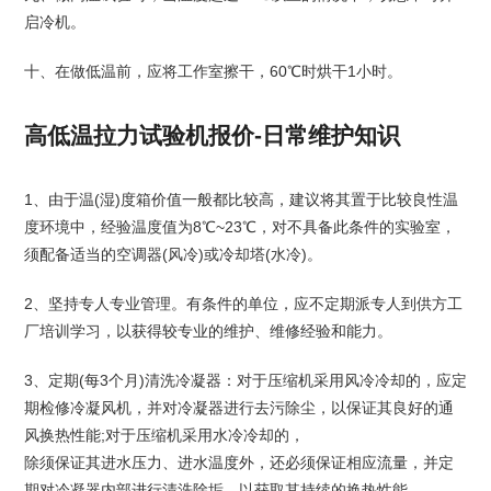
启冷机。
十、在做低温前，应将工作室擦干，60℃时烘干1小时。
高低温拉力试验机报价-日常维护知识
1、由于温(湿)度箱价值一般都比较高，建议将其置于比较良性温
度环境中，经验温度值为8℃~23℃，对不具备此条件的实验室，
须配备适当的空调器(风冷)或冷却塔(水冷)。
2、坚持专人专业管理。有条件的单位，应不定期派专人到供方工
厂培训学习，以获得较专业的维护、维修经验和能力。
3、定期(每3个月)清洗冷凝器：对于压缩机采用风冷冷却的，应定
期检修冷凝风机，并对冷凝器进行去污除尘，以保证其良好的通
风换热性能;对于压缩机采用水冷冷却的，
除须保证其进水压力、进水温度外，还必须保证相应流量，并定
期对冷凝器内部进行清洗除垢，以获取其持续的换热性能。