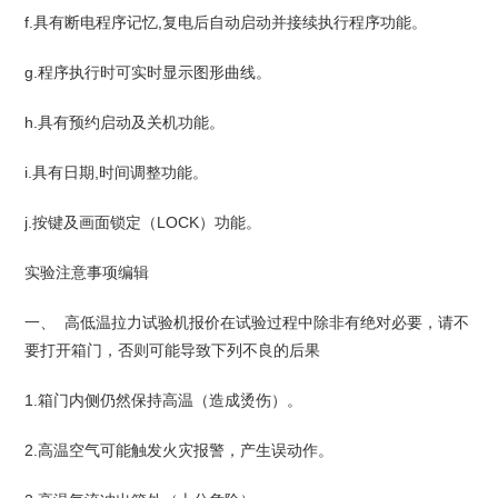
f.具有断电程序记忆,复电后自动启动并接续执行程序功能。
g.程序执行时可实时显示图形曲线。
h.具有预约启动及关机功能。
i.具有日期,时间调整功能。
j.按键及画面锁定（LOCK）功能。
实验注意事项编辑
一、 高低温拉力试验机报价在试验过程中除非有绝对必要，请不
要打开箱门，否则可能导致下列不良的后果
1.箱门内侧仍然保持高温（造成烫伤）。
2.高温空气可能触发火灾报警，产生误动作。