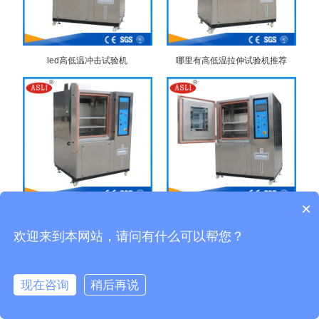
led高低温冲击试验机
哪里有高低温拉伸试验机推荐
×
云浮高低温箱试验机
湖南高低温箱试验机
欢迎来到本网站，请问有什么可以帮您？
现在咨询
稍后再说
在线客服
售后咨询
拨打电话
发送邮件