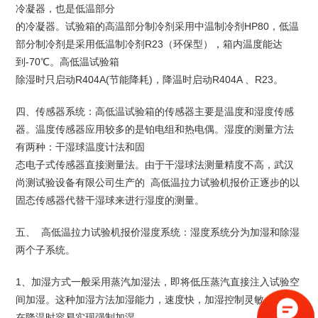
冷凝器，也是低温部分
的冷凝器。试验箱的高温部分制冷剂采用中温制冷剂HP80，低温
部分制冷剂是采用低温制冷剂R23（环保型），箱内温度能达
到-70℃。高低温试验箱
除湿时只启动R404A(节能降耗)，降温时启动R404A 、R23。
四、传感器系统：高低温试验箱的传感器主要是温度和湿度传感
器。温度传感器应用较多的是铂电组和热电偶。湿度的测量方法
有两种：干湿球温度计法和固
态电子式传感器直接测量法。由于干湿球法测量精度不高，武汉
尚测试验设备有限公司生产的 高低温拉力试验机报价正逐步的以
固态传感器代替干湿球来进行湿度的测量。
五、 高低温拉力试验机报价湿度系统：湿度系统分为加湿和除湿
两个子系统。
1、加湿方式一般采用蒸汽加湿法，即将低压蒸汽直接注入试验空
间加湿。这种加湿方法加湿能力，速度快，加湿控制灵敏，尤其
在降温时容易实现强制加湿。