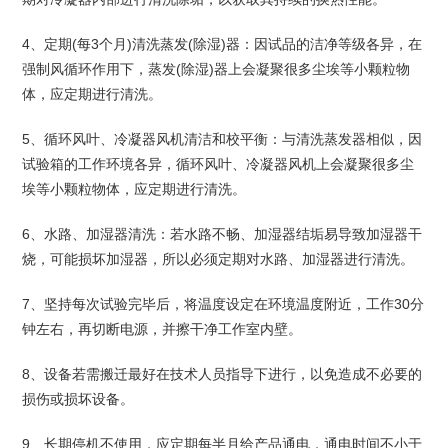
4、定期(每3个月)清洗蒸发(除湿)器：因试品的洁净等级各异，在
强制风循环作用下，蒸发(除湿)器上会凝聚很多尘埃等小颗粒物
体，应定期进行清洗。
5、循环风叶、冷凝器风机清洁和校平衡：与清洗蒸发器相似，因
试验箱的工作环境各异，循环风叶、冷凝器风机上会凝聚很多尘
埃等小颗粒物体，应定期进行清洗。
6、水路、加湿器清洗：若水路不畅、加湿器结垢易导致加湿器干
烧，可能损坏加湿器，所以必须定期对水路、加湿器进行清洗。
7、坚持每次试验完毕后，将温度设定在环境温度附近，工作30分
钟左右，再切断电源，并擦干净工作室内壁。
8、设备若需搬迁最好在技术人员指导下进行，以免造成不必要的
损伤或损坏设备。
9、长期停机不使用，应定期每半月给产品通电，通电时间不小于