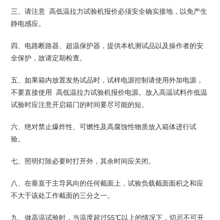
三、请注意 高低温拉力试验机报价必须安全确实接地，以免产生
静电感应。
四、电路断路器、超温保护器，提供本机测试品以及操作者的安
全保护，故请定期检查。
五、如果箱内放置发热试品时，试样电源控制请使用外加电源，
不要直接使用 高低温拉力试验机报价电源。放入高温试料作低温
试验时应注意开启箱门的时间要尽可能的短。
六、绝对禁止爆炸性、可燃性及高腐蚀性物质放入箱体进行试
验。
七、照明灯除必要时打开外，其余时间应关闭。
八、在垂直于主导风向的任何截面上，试验负载截面面积之和应
不大于该处工作截面的三分之一。
九、做高温试验时，当温度超过55℃以上的情况下，切忌不可开