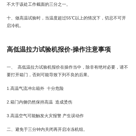
不大于该处工作截面的三分之一。
十、做高温试验时，当温度超过55℃以上的情况下，切忌不可开
启冷机。
高低温拉力试验机报价-操作注意事项
一、 高低温拉力试验机报价在操作当中，除非有绝对必要，请不
要打开箱门，否则可能导致下列不良的后果。
1.高温气流冲出箱外 十分危险
2.箱门内侧仍然保持高温 造成烫伤
3.高温空气可能触发火灾报警 产生误动作
二、避免于三分钟内关闭再开启冷冻机组。