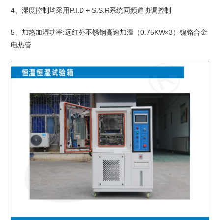
4、湿度控制均采用P.I.D + S.S.R系统同频道协调控制
5、加热加湿功率:远红外不锈钢高速加温（0.75KW×3）镍铬合金
电热管