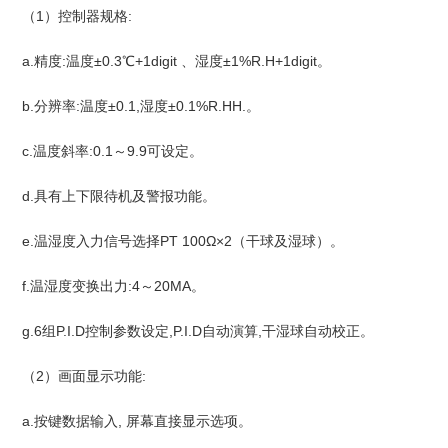
（1）控制器规格:
a.精度:温度±0.3℃+1digit 、湿度±1%R.H+1digit。
b.分辨率:温度±0.1,湿度±0.1%R.HH.。
c.温度斜率:0.1～9.9可设定。
d.具有上下限待机及警报功能。
e.温湿度入力信号选择PT 100Ω×2（干球及湿球）。
f.温湿度变换出力:4～20MA。
g.6组P.I.D控制参数设定,P.I.D自动演算,干湿球自动校正。
（2）画面显示功能:
a.按键数据输入, 屏幕直接显示选项。