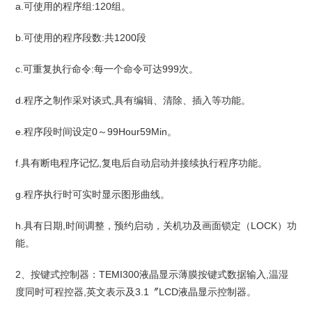
a.可使用的程序组:120组。
b.可使用的程序段数:共1200段
c.可重复执行命令:每一个命令可达999次。
d.程序之制作采对谈式,具有编辑、清除、插入等功能。
e.程序段时间设定0～99Hour59Min。
f.具有断电程序记忆,复电后自动启动并接续执行程序功能。
g.程序执行时可实时显示图形曲线。
h.具有日期,时间调整，预约启动，关机功及画面锁定（LOCK）功
能。
2、按键式控制器：TEMI300液晶显示薄膜按键式数据输入,温湿
度同时可程控器,英文表示及3.1〞LCD液晶显示控制器。