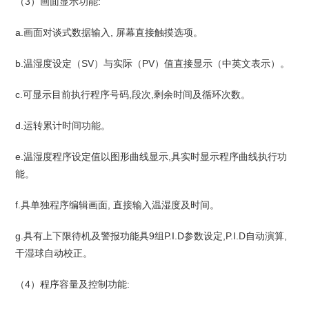
（3）画面显示功能:
a.画面对谈式数据输入, 屏幕直接触摸选项。
b.温湿度设定（SV）与实际（PV）值直接显示（中英文表示）。
c.可显示目前执行程序号码,段次,剩余时间及循环次数。
d.运转累计时间功能。
e.温湿度程序设定值以图形曲线显示,具实时显示程序曲线执行功
能。
f.具单独程序编辑画面, 直接输入温湿度及时间。
g.具有上下限待机及警报功能具9组P.I.D参数设定,P.I.D自动演算,
干湿球自动校正。
（4）程序容量及控制功能: