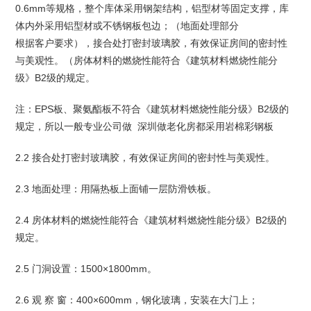
0.6mm等规格，整个库体采用钢架结构，铝型材等固定支撑，库
体内外采用铝型材或不锈钢板包边；（地面处理部分
根据客户要求），接合处打密封玻璃胶，有效保证房间的密封性
与美观性。（房体材料的燃烧性能符合《建筑材料燃烧性能分
级》B2级的规定。
注：EPS板、聚氨酯板不符合《建筑材料燃烧性能分级》B2级的
规定，所以一般专业公司做 深圳做老化房都采用岩棉彩钢板
2.2 接合处打密封玻璃胶，有效保证房间的密封性与美观性。
2.3 地面处理：用隔热板上面铺一层防滑铁板。
2.4 房体材料的燃烧性能符合《建筑材料燃烧性能分级》B2级的
规定。
2.5 门洞设置：1500×1800mm。
2.6 观 察 窗：400×600mm，钢化玻璃，安装在大门上；