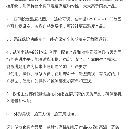
控系统，能保持整个房间温度高度均匀性，大大高于同类产品。
2． 房间设定温度范围广，连续可调。在常温+25℃－－85℃范围
内可任意设定。若客户特别要求，可设计更高温度产品。
3． 系统保护功能齐全，能确保安全长期稳定无故障运行。
4．试验室结构设计先进合理，配套产品和功能元器件具有领先同
行的先进水平，能够适应长期、稳定、安全、可靠的生产需求。
能够满足用户为从事上述用途的加工生产要求，
且使用、操作、维修方便，使用寿命长，造型美观，有良好的用
户界面，使用户的操作和监测都更加简单和直观。
5．设备主要部件选用国内外知名品牌厂家的优质产品，确保整机
的质量和性能
6． 外形美观，施工方便，施工周期短。
深圳做老化房产品是一款针对高性能电子产品模拟出高温、恶劣