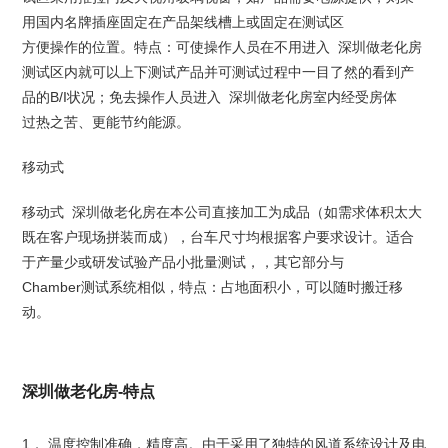
用国内名牌插座固定在产品架线槽上或固定在测试区
方便操作的位置。特点：可使操作人员在不用进入 深圳做老化房
测试区内就可以上下测试产品并可测试过程中一目了然的看到产
品的B/I状况；免去操作人员进入 深圳做老化房室内经受房体
过热之苦、更能节约能源。
移动式
移动式 深圳做老化房在本公司直接加工为成品（如需求体积太大
既在客户现场拼装而成），台车尺寸均根据客户要求设计。适合
于产量少或研发试验产品小批量测试，，其它部分与
Chamber测试系统相似，特点：占地面积小，可以随时搬迁移
动。
深圳做老化房-特点
1． 温度控制准确，精度高。由于采用了独特的风道系统设计及电