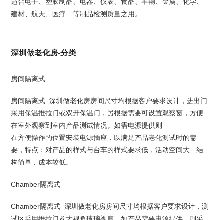
适合电子、塑胶制品、电器、仪表、食品、车辆、金属、化学、
建材、航天、医疗…等制品检测质量之用。
深圳做老化房-分类
房间隔离式
房间隔离式 深圳做老化房房间尺寸均根据客户要求设计，进出门
采用保温推拉门或双开保温门，另根据需要可设置观察窗，方便
在室外观察到室内产品测试情况。如需电源提供则
在方便操作的位置安装电源插座，以满足产品老化测试时的需
要，特点：对产品的样式与台车的样式要求低，活动空间大，结
构简单，成本较低。
Chamber隔离式
Chamber隔离式 深圳做老化房房间尺寸均根据客户要求设计，测
试区采用推拉门及大视角玻璃视窗，如产品需要电源提供，则采