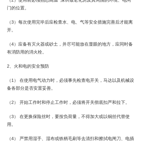
门的位置。
（3）每次使用完毕后应检查水、电、气等安全措施完善后才能离
开。
（4）应备有灭火器或砂土，并尽可能放在显眼的地方，应同时备
有消防用的消火栓。
2、火和电的安全预防
（1） 在使用电气动力时，必须事先检查电开关，马达以及机械设
备各部分是否安置妥善。
（2） 开始工作时和停止工作时，必须将开关彻底扣严和拉下。
（3） 在更换保险丝时，要按负荷量，不得加大或以铜丝代替使
用。
（4） 严禁用湿手、湿布或铁柄毛刷等去清扫和擦拭电闸刀、电插