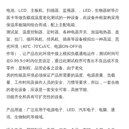
电池、LCD、主板机、扫描器、监视器、、LED，生物器材等介
面卡等做负载或温度老化测试的一种设备，此设备外框架构采用
保温库板隔间组合而成，配上主配电箱、
测试架、温度控制器、定时器、各种电器开关、加温电热器、盘
架、拉门、循环风机、排风机、插座等设备模拟出一种高温、恶
劣环境（40℃ -70℃±5℃、电源ON-OFF动
作等），让产品在此环境中接上模拟负载通电运作，测试时间可
在0-99.9小时内任意设定，通过此测试程序可查出不良品或不良
零件，是制程、品管必备之设备。由于老化
房的性能及环境必须保证产品所需要的温度、电源质量、负载
量、工作时间及操作人员的安全、习惯等要求，所以，一套合格
的老化设备，应该是一套安全可靠，高效节能、
功能齐全和具有可扩充性的设备。
产品用途：广泛应用于电源电子、LED、汽车电子、电脑、通
讯、生物制药等领域。