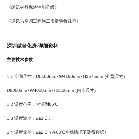
《建筑材料燃烧性能分级》
《通风与空调工程施工质量验收规范》
深圳做老化房-详细资料
主要技术参数
1.1 空间尺寸：D5150mm×W4150mm×H2575mm (外型尺寸)
D5000mm×W4000mm×H2500mm (内空尺寸)
1.2 温度范围：常温到85℃
1.3 温度波动：≤±1℃；
1.4 温度偏差：≤±2℃（在80℃空载情况下测得数据）