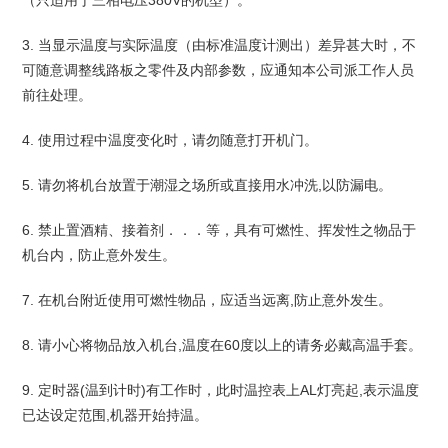
（只适用于三相电压380V的机型）。
3. 当显示温度与实际温度（由标准温度计测出）差异甚大时，不
可随意调整线路板之零件及内部参数，应通知本公司派工作人员
前往处理。
4. 使用过程中温度变化时，请勿随意打开机门。
5. 请勿将机台放置于潮湿之场所或直接用水冲洗,以防漏电。
6. 禁止置酒精、接着剂．．．等，具有可燃性、挥发性之物品于
机台内，防止意外发生。
7. 在机台附近使用可燃性物品，应适当远离,防止意外发生。
8. 请小心将物品放入机台,温度在60度以上的请务必戴高温手套。
9. 定时器(温到计时)有工作时，此时温控表上AL灯亮起,表示温度
已达设定范围,机器开始持温。