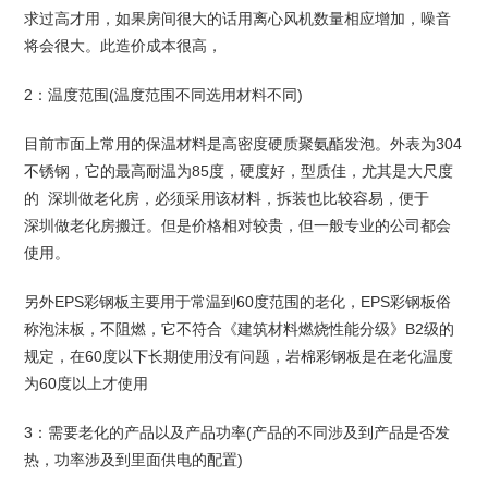
求过高才用，如果房间很大的话用离心风机数量相应增加，噪音
将会很大。此造价成本很高，
2：温度范围(温度范围不同选用材料不同)
目前市面上常用的保温材料是高密度硬质聚氨酯发泡。外表为304
不锈钢，它的最高耐温为85度，硬度好，型质佳，尤其是大尺度
的 深圳做老化房，必须采用该材料，拆装也比较容易，便于
深圳做老化房搬迁。但是价格相对较贵，但一般专业的公司都会
使用。
另外EPS彩钢板主要用于常温到60度范围的老化，EPS彩钢板俗
称泡沫板，不阻燃，它不符合《建筑材料燃烧性能分级》B2级的
规定，在60度以下长期使用没有问题，岩棉彩钢板是在老化温度
为60度以上才使用
3：需要老化的产品以及产品功率(产品的不同涉及到产品是否发
热，功率涉及到里面供电的配置)