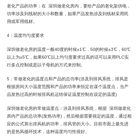
老化产品的功率：在 深圳做老化房内，要给产品的老化架供电，
功率涉及到线材的大小和数量，如果产品发热涉及到线材采用民
用或军用线材。
4：温度均匀度要求
深圳做老化房的温度一般40度的时候±1℃，50的时候±3℃，60℃
以上为±5℃，如果60℃以上均匀度要求过高的话可以采用PLC实
行多点控制或是以子母机的方式来控制。
5：常做老化的温度点和产品的总功率(涉及到排风系统，排风是
根据房间大小温度范围和产品的功率来恒定在谋个温度点，当产
品发热过高的时候排风机运转保证温度控制在设定的温度)
深圳做老化房的常做温度点：涉及到排风系统，根据 深圳做老化
房内产品的总功率(发热功率)，然后根据需要很定的温度，通过相
应的公式算出排风机的功率，排风管的大小。目前市面上最先进
的是热风循环技术，这种温度均匀性很好。