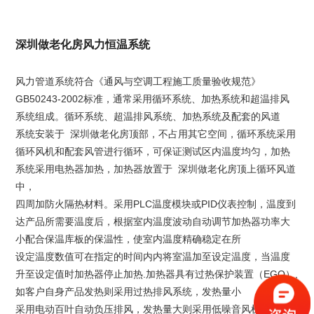
深圳做老化房风力恒温系统
风力管道系统符合《通风与空调工程施工质量验收规范》
GB50243-2002标准，通常采用循环系统、加热系统和超温排风
系统组成。循环系统、超温排风系统、加热系统及配套的风道
系统安装于 深圳做老化房顶部，不占用其它空间，循环系统采用
循环风机和配套风管进行循环，可保证测试区内温度均匀，加热
系统采用电热器加热，加热器放置于 深圳做老化房顶上循环风道
中，
四周加防火隔热材料。采用PLC温度模块或PID仪表控制，温度到
达产品所需要温度后，根据室内温度波动自动调节加热器功率大
小配合保温库板的保温性，使室内温度精确稳定在所
设定温度数值可在指定的时间内内将室温加至设定温度，当温度
升至设定值时加热器停止加热.加热器具有过热保护装置（EGO）,
如客户自身产品发热则采用过热排风系统，发热量小
采用电动百叶自动负压排风，发热量大则采用低噪音风机排风，