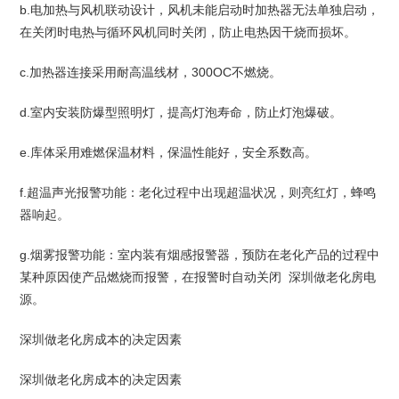
b.电加热与风机联动设计，风机未能启动时加热器无法单独启动，
在关闭时电热与循环风机同时关闭，防止电热因干烧而损坏。
c.加热器连接采用耐高温线材，300OC不燃烧。
d.室内安装防爆型照明灯，提高灯泡寿命，防止灯泡爆破。
e.库体采用难燃保温材料，保温性能好，安全系数高。
f.超温声光报警功能：老化过程中出现超温状况，则亮红灯，蜂鸣
器响起。
g.烟雾报警功能：室内装有烟感报警器，预防在老化产品的过程中
某种原因使产品燃烧而报警，在报警时自动关闭 深圳做老化房电
源。
深圳做老化房成本的决定因素
深圳做老化房成本的决定因素