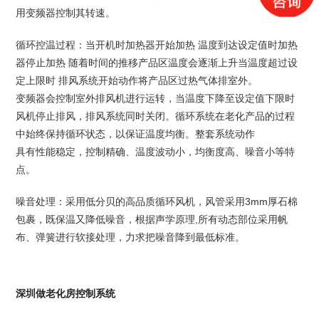
用变频器控制其转速。
循环控温过程：当开机时加热器开始加热 温度到达设定值时加热
器停止加热 随着时间的推移产品区温度会逐渐上升当温度超过设
定上限时 排风系统开始动作将产品区过热气体排室外。
变频器会控制室外排风机进行运转，当温度下降至设定值下限时
风机停止排风，排风系统同时关闭。循环系统在老化产品的过程
中始终保持循环状态，以保证温度均衡。整套系统动作
具有性能稳定，控制精确、温度波动小，均衡度高、噪音小等特
点。
噪音处理：采用低分贝的高品质循环风机，风管采用3mm厚石棉
包裹，既保温又降低噪音，根据声学原理,所有动态部位采用帆
布、弹簧进行软接处理，力求把噪音降到最低标准。
深圳做老化房控制系统