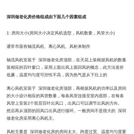
深圳做老化房价格组成由下面几个因素组成
1: 房间大小(房间大小决定风机选型，风机数量，风管大小)
通常市面有轴流风机、离心风机、风柜来制作
轴流风机安装于 深圳做老化房顶部，在天花上装根据风机的数量
装相应的百叶窗口，采用上面出风上面回风的概念，此方法造价
低廉，温度均匀度可控性不高，因为热气是从下往上的
离心风机安装于 深圳做老化房顶部，再根据风机的功率以及房间
的大小设计相应的风管数量，每条风管连接至室内底部，在每条
风管上安装2个双层百叶出风口，出风口可以调节出风的方向。
然后再从顶部的回风口出风进行循环。一般房间不是很大的 深圳
做老化房采用离心风机主。
风柜主要是 深圳做老化房的房间太大、跨度过宽、温度均匀度要