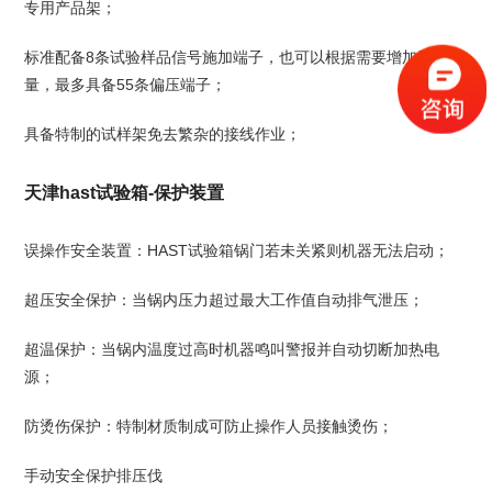
专用产品架；
标准配备8条试验样品信号施加端子，也可以根据需要增加端子数
量，最多具备55条偏压端子；
具备特制的试样架免去繁杂的接线作业；
天津hast试验箱-保护装置
误操作安全装置：HAST试验箱锅门若未关紧则机器无法启动；
超压安全保护：当锅内压力超过最大工作值自动排气泄压；
超温保护：当锅内温度过高时机器鸣叫警报并自动切断加热电
源；
防烫伤保护：特制材质制成可防止操作人员接触烫伤；
手动安全保护排压伐