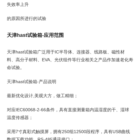
失效率上升
的原因所进行的试验
天津hast试验箱-应用范围
天津hast试验箱广泛用于IC半导体、连接器、线路板、磁性材
料、高分子材料、EVA、光伏组件等行业相关之产品作加速老化寿
命试验。
天津hast试验箱-产品说明
最新优化设计,美观大方，做工精细；
对应IEC60068-2-66条件，具有直接测量箱内温湿度的干、湿球
温度传感器；
采用7寸真彩式触摸屏，拥有250组12500段程序，具有USB曲线
数据下载功能，RS-485通讯接口；