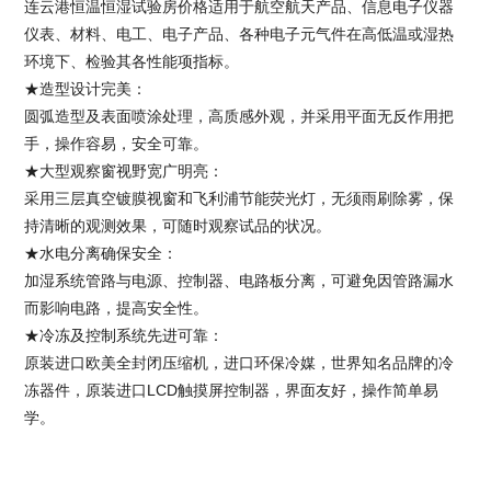
连云港恒温恒湿试验房价格
适用于航空航天产品、信息电子仪器
仪表、材料、电工、电子产品、各种电子元气件在高低温或湿热
环境下、检验其各性能项指标。
★造型设计完美：
圆弧造型及表面喷涂处理，高质感外观，并采用平面无反作用把
手，操作容易，安全可靠。
★大型观察窗视野宽广明亮：
采用三层真空镀膜视窗和飞利浦节能荧光灯，无须雨刷除雾，保
持清晰的观测效果，可随时观察试品的状况。
★水电分离确保安全：
加湿系统管路与电源、控制器、电路板分离，可避免因管路漏水
而影响电路，提高安全性。
★冷冻及控制系统先进可靠：
原装进口欧美全封闭压缩机，进口环保冷媒，世界知名品牌的冷
冻器件，原装进口LCD触摸屏控制器，界面友好，操作简单易
学。