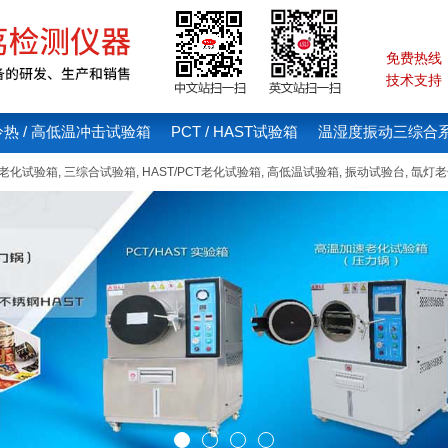
免费热线：4
技术支持：1
冷热 / 高低温冲击试验箱
PCT / HAST试验箱
温湿度振动三综合
线老化试验箱
,
三综合试验箱
,
HAST/PCT老化试验箱
,
高低温试验箱
,
振动试验台
,
氙灯老