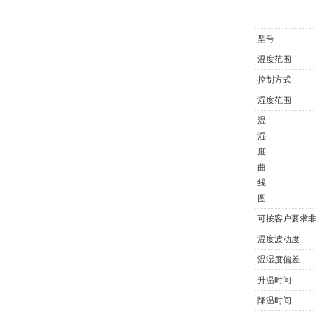
型号
温度范围
控制方式
湿度范围
温
湿
度
曲
线
图
可按客户要求非
温度波动度
温湿度偏差
升温时间
降温时间