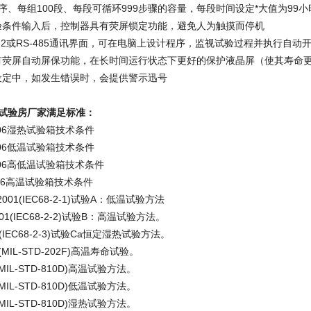
程序、每组100段、每段可循环999步骤的容量，每段时间设定*大值为99小
试验条件输入后，控制器具有荧屏锁定功能，避免人为触摸而停机
-232或RS-485通讯界面，可在电脑上设计程序，监视试验过程并执行自
具有荧屏自动屏保功能，在长时间运行状态下更好的保护液晶屏（使其寿命
或设定中，如发生错误时，会提供警示迅号
试验房厂家满足标准：
2006湿热试验箱技术条件
2006低温试验箱技术条件
2006高低温试验箱技术条件
2006高温试验箱技术条件
1-2001(IEC68-2-1)试验A：低温试验方法
2001(IEC68-2-2)试验B：高温试验方法。
93(IEC68-2-3)试验Ca恒定湿热试验方法。
87(MIL-STD-202F)高温寿命试验。
86(MIL-STD-810D)高温试验方法。
86(MIL-STD-810D)低温试验方法。
93(MIL-STD-810D)湿热试验方法。