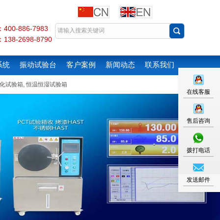
00-886-7983
38-2698-8790
系统
振动试验台
客户案例
新闻动态
联系我们
化试验箱
,
恒温恒湿试验箱
在线客服
售后咨询
拨打电话
发送邮件