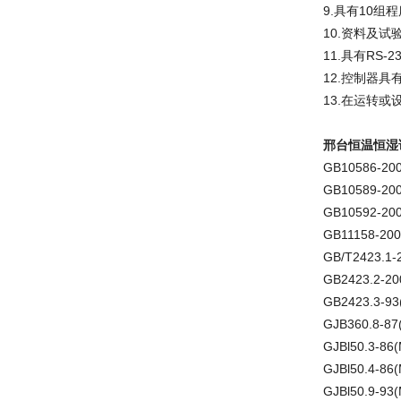
9.具有10组
10.资料及
11.具有RS
12.控制器
13.在运转
邢台恒温恒湿
GB10586-
GB10589-
GB10592-
GB11158-
GB/T2423.
GB2423.2-
GB2423.3-
GJB360.8-
GJBl50.3-
GJBl50.4-
GJBl50.9-