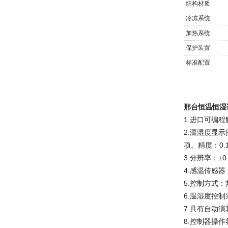
结构材质
冷冻系统
加热系统
保护装置
标准配置
邢台恒温恒湿
1.进口可编
2.温湿度显
项。精度：0
3.分辨率：±0
4.感温传感器
5.控制方式
6.温湿度控制采
7.具有自动
8.控制器操