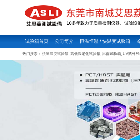
试验箱首页
公司简介
恒温恒湿 / 快温变试验箱
热门搜索：
快速温变试验箱
,
高低温老化试验箱
,
淋雨试验箱
,
UV紫外