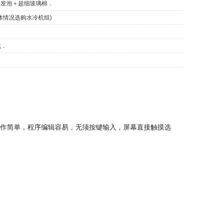
PU发泡＋超细玻璃棉．
体情况选购水冷机组)
统．
幕操作简单，程序编辑容易，无须按键输入，屏幕直接触摸选