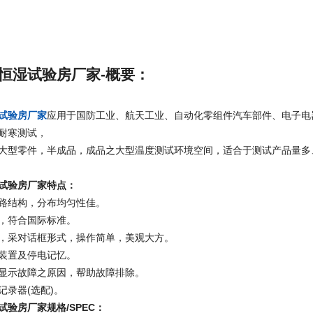
恒湿试验房厂家-概要：
试验房厂家
应用于国防工业、航天工业、自动化零组件汽车部件、电子电
耐寒测试，
大型零件，半成品，成品之大型温度测试环境空间，适合于测试产品量多
试验房厂家特点：
路结构，分布均匀性佳。
，符合国际标准。
幕，采对话框形式，操作简单，美观大方。
装置及停电记忆。
显示故障之原因，帮助故障排除。
记录器(选配)。
试验房厂家规格
/SPEC
：