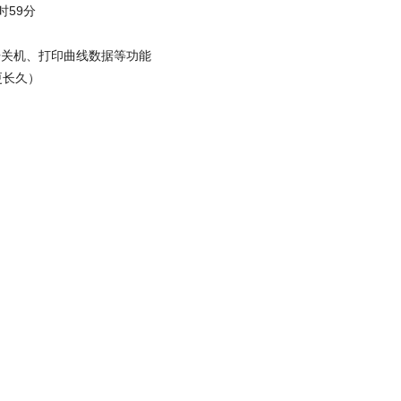
时59分
动开关机、打印曲线数据等功能
更长久）