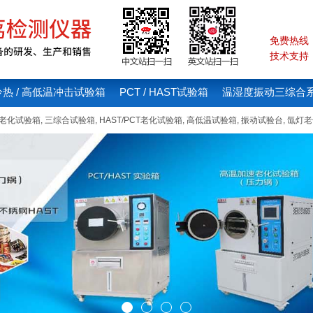
免费热线：4
技术支持：1
冷热 / 高低温冲击试验箱
PCT / HAST试验箱
温湿度振动三综合
线老化试验箱
,
三综合试验箱
,
HAST/PCT老化试验箱
,
高低温试验箱
,
振动试验台
,
氙灯老