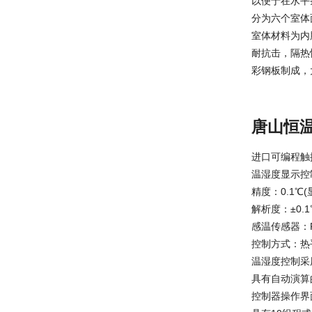
以便于在水平
分为六个室体面
室体材料为内
耐抗击，隔热
彩钢板制成，
唐山恒
进口可编程触
温湿度显示控
精度：0.1℃(
解析度：±0.
感温传感器：
控制方式：热
温湿度控制采用P
具有自动演算
控制器操作界