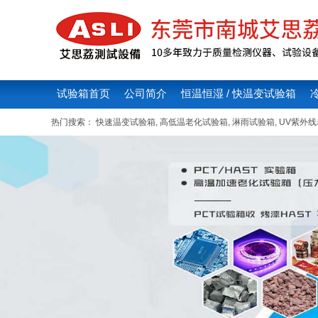
试验箱首页
公司简介
恒温恒湿 / 快温变试验箱
热门搜索：
快速温变试验箱
,
高低温老化试验箱
,
淋雨试验箱
,
UV紫外