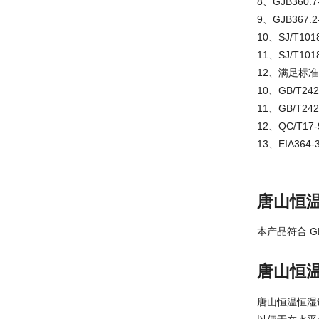
8、GJB360
9、GJB367
10、SJ/T1
11、SJ/T1
12、满足标准I
10、GB/T2
11、GB/T24
12、QC/T
13、EIA36
唐山恒
本产品符合 GB1
唐山恒
唐山恒温恒湿