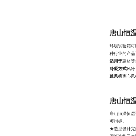
唐山恒
环境试验箱可
种行业的产品
适用于
建材等
冷凝方式
风冷
鼓风机
离心风
唐山恒
唐山恒温恒湿
项指标。
★造型设计完