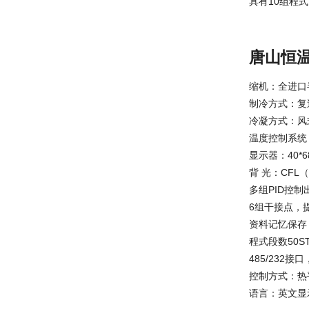
具有10组程
唐山恒
缩机：全进口
制冷方式：复
冷凝方式：风
温度控制系统
显示器：40*
背 光：CF
多组PID控制
6组干接点，
资料记忆保存
程式段数50ST
485/232
控制方式：热
语言：英文显