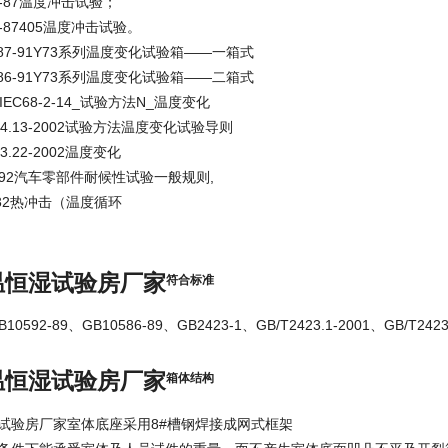
.7-87温度冲击试验；
.2-87405温度冲击试验。
0187-91Y73系列温度变化试验箱——一箱式
0186-91Y73系列温度变化试验箱——二箱式
EC68-2-14_试验方法N_温度变化
424.13-2002试验方法温度变化试验导则
23.22-2002温度变化
17-92汽车零部件耐候性试验一般规则,
4-32热冲击（温度循环
温恒湿试验房厂家
符合标准
0592-89、GB10586-89、GB2423-1、GB/T2423.1-2001、GB/T24
温恒湿试验房厂家
箱体结构
试验房厂家
室体底座采用8#槽钢焊接成网式框架