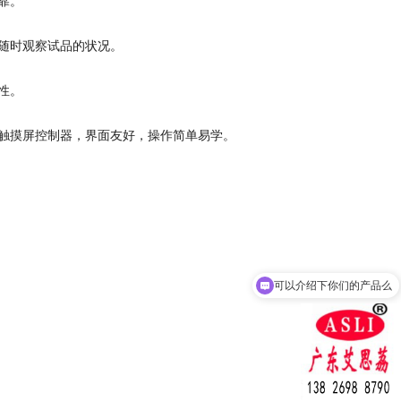
靠。
随时观察试品的状况。
性。
D触摸屏控制器，界面友好，操作简单易学。
可以介绍下你们的产品么