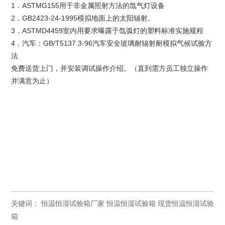
1．ASTMG155用于非金属照射方法的氙气灯设备
2．GB2423-24-1995模拟地面上的太阳辐射。
3．ASTMD4459室内用要求曝露于氙弧灯的塑料标准实施规程
4．汽车：GB/T5137.3-96汽车安全玻璃耐辐射耐模拟气候试验方
法
免费送货上门，并安装调试操作介绍。（直到需方员工独立操作
并满意为止）
关键词：
恒温恒湿试验箱厂家
恒温恒湿试验箱
现货恒温恒湿试验
箱