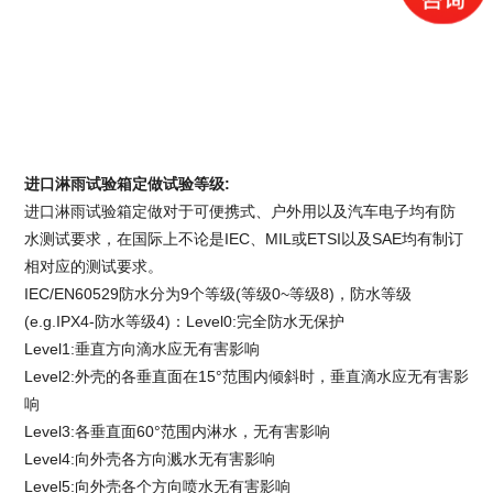
进口淋雨试验箱定做试验等级
:
进口淋雨试验箱定做
对于可便携式、户外用以及汽车电子均有防
水测试要求，在国际上不论是IEC、MIL或ETSI以及SAE均有制订
相对应的测试要求。
IEC/EN60529防水分为9个等级(等级0~等级8)，防水等级
(e.g.IPX4-防水等级4)：Level0:完全防水无保护
Level1:垂直方向滴水应无有害影响
Level2:外壳的各垂直面在15°范围内倾斜时，垂直滴水应无有害影
响
Level3:各垂直面60°范围内淋水，无有害影响
Level4:向外壳各方向溅水无有害影响
Level5:向外壳各个方向喷水无有害影响