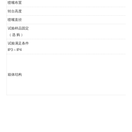
喷嘴布置
转台高度
喷嘴直径
试验样品固定
（ 选 购 ）
试验满足条件
IP3～IP4
箱体结构