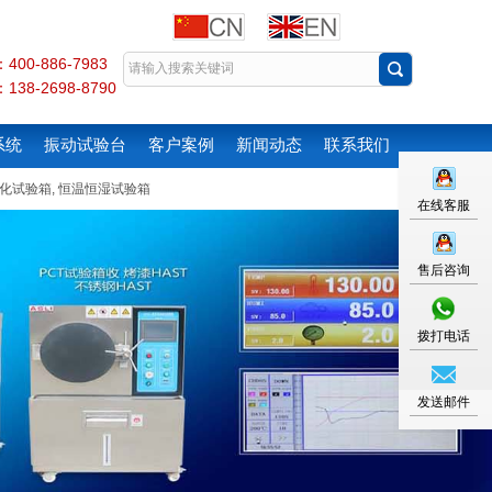
00-886-7983
38-2698-8790
系统
振动试验台
客户案例
新闻动态
联系我们
化试验箱
,
恒温恒湿试验箱
在线客服
售后咨询
拨打电话
发送邮件