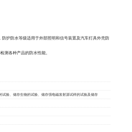
式)，防护防水等级适用于外部照明和信号装置及汽车灯具外壳防
到检测各种产品的防水性能。
的试验、储存生物的试验、储存强电磁发射源试样的试验及储存