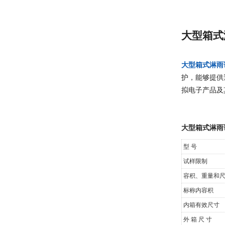
大型箱式
大型箱式淋雨
护，能够提供
拟电子产品及
大型箱式淋雨
型 号
试样限制
容积、重量和
标称内容积
内箱有效尺寸
外 箱 尺 寸