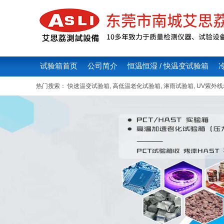
试验箱首页
公司简介
恒温恒湿 / 快温变试验箱
热门搜索：
快速温变试验箱
,
高低温老化试验箱
,
淋雨试验箱
,
UV紫外