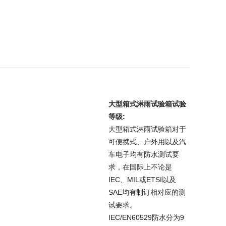
大型箱式淋雨试验箱试验
等级
:
大型箱式淋雨试验箱
对于
可便携式、户外用以及汽
车电子均有防水测试要
求，在国际上不论是
IEC、MIL或ETSI以及
SAE均有制订相对应的测
试要求。
IEC/EN60529防水分为9