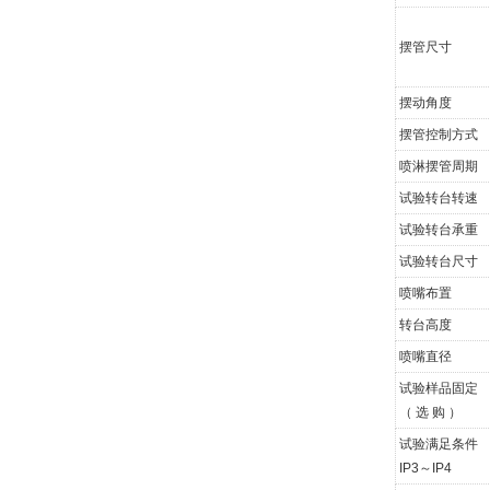
摆管尺寸
摆动角度
摆管控制方式
喷淋摆管周期
试验转台转速
试验转台承重
试验转台尺寸
喷嘴布置
转台高度
喷嘴直径
试验样品固定
（ 选 购 ）
试验满足条件
IP3～IP4