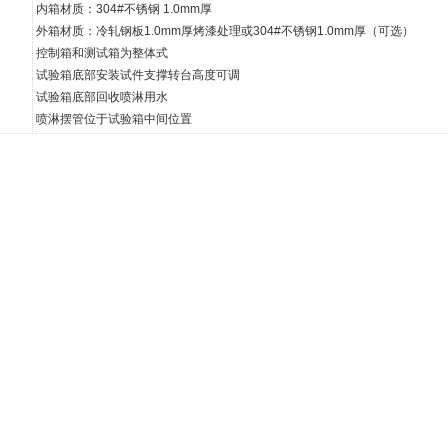
内箱材质：304#不锈钢 1.0mm厚
外箱材质：冷轧钢板1.0mm厚烤漆处理或304#不锈钢1.0mm厚（可选）
控制箱和测试箱为整体式
试验箱底部安装试件支撑转台高度可调
试验箱底部回收喷淋用水
喷淋摆管位于试验箱中间位置