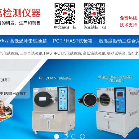
免费热线：4
技术支持：1
冷热 / 高低温冲击试验箱
PCT / HAST试验箱
温湿度振动三综合
线老化试验箱
,
三综合试验箱
,
HAST/PCT老化试验箱
,
高低温试验箱
,
振动试验台
,
氙灯老