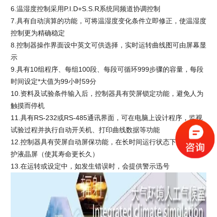
6.温湿度控制采用P.I.D+S.S.R系统同频道协调控制
7.具有自动演算的功能，可将温湿度变化条件立即修正，使温湿度
控制更为精确稳定
8.控制器操作界面设中英文可供选择，实时运转曲线图可由屏幕显
示
9.具有10组程序、每组100段、每段可循环999步骤的容量，每段
时间设定*大值为99小时59分
10.资料及试验条件输入后，控制器具有荧屏锁定功能，避免人为
触摸而停机
11.具有RS-232或RS-485通讯界面，可在电脑上设计程序，监视
试验过程并执行自动开关机、打印曲线数据等功能
12.控制器具有荧屏自动屏保功能，在长时间运行状态下更好的保
护液晶屏（使其寿命更长久）
13.在运转或设定中，如发生错误时，会提供警示迅号