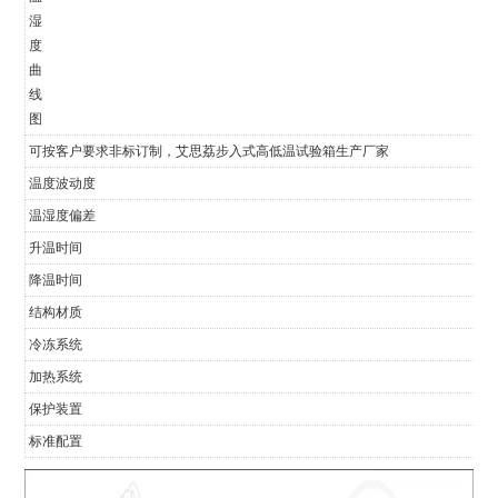
湿
度
曲
线
图
可按客户要求非标订制，艾思荔步入式高低温试验箱生产厂家
温度波动度
温湿度偏差
升温时间
降温时间
结构材质
冷冻系统
加热系统
保护装置
标准配置