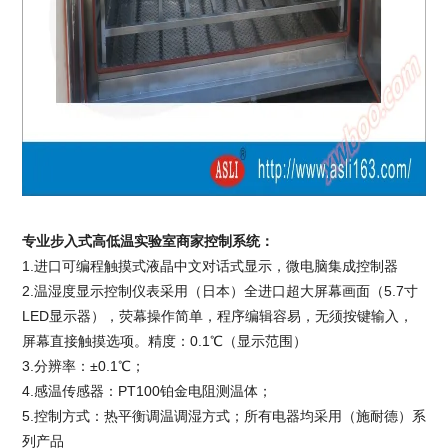
专业步入式高低温实验室商家控制系统：
1.进口可编程触摸式液晶中文对话式显示，微电脑集成控制器
2.温湿度显示控制仪表采用（日本）全进口超大屏幕画面（5.7寸
LED显示器），荧幕操作简单，程序编辑容易，无须按键输入，
屏幕直接触摸选项。精度：0.1℃（显示范围）
3.分辨率：±0.1℃；
4.感温传感器：PT100铂金电阻测温体；
5.控制方式：热平衡调温调湿方式；所有电器均采用（施耐德）系
列产品