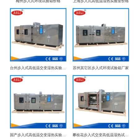
梅州步入式环境试验箱价格
上海步入式高低温湿热实验室价格
台州步入式高低温交变湿热实验室品牌
苏州其它区步入式环境试验箱厂家
国产步入式高低温交变湿热实验室厂家
攀枝花步入式交变高低温湿热试验箱