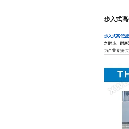
步入式高
步入式高低温
之耐热、耐寒
为产业界提供