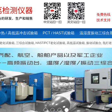
免费热线：4
技术支持：1
冷热 / 高低温冲击试验箱
PCT / HAST试验箱
温湿度振动三综合
线老化试验箱
,
三综合试验箱
,
HAST/PCT老化试验箱
,
高低温试验箱
,
振动试验台
,
氙灯老