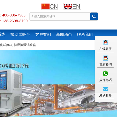
00-886-7983
38-2698-8790
系统
振动试验台
客户案例
新闻动态
联系我们
化试验箱
,
恒温恒湿试验箱
在线客服
售后咨询
拨打电话
发送邮件