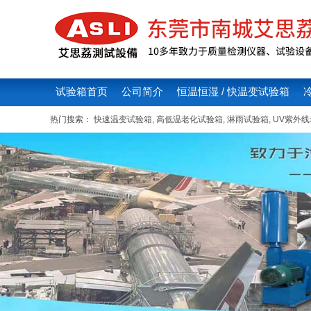
试验箱首页
公司简介
恒温恒湿 / 快温变试验箱
热门搜索：
快速温变试验箱
,
高低温老化试验箱
,
淋雨试验箱
,
UV紫外