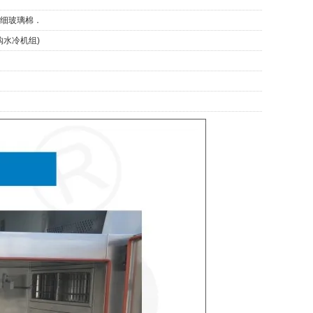
超细玻璃棉．
水冷机组)