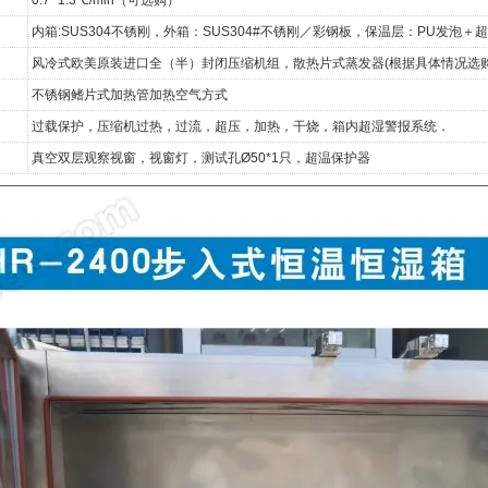
内箱:SUS304不锈刚，外箱：SUS304#不锈刚／彩钢板，保温层：PU发泡＋
风冷式欧美原装进口全（半）封闭压缩机组，散热片式蒸发器(根据具体情况选购
不锈钢鳍片式加热管加热空气方式
过载保护，压缩机过热，过流，超压，加热，干烧，箱内超湿警报系统．
真空双层观察视窗，视窗灯，测试孔Ø50*1只，超温保护器