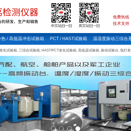
免费热线：4
技术支持：1
冷热 / 高低温冲击试验箱
PCT / HAST试验箱
温湿度振动三综合
线老化试验箱
,
三综合试验箱
,
HAST/PCT老化试验箱
,
高低温试验箱
,
振动试验台
,
氙灯老