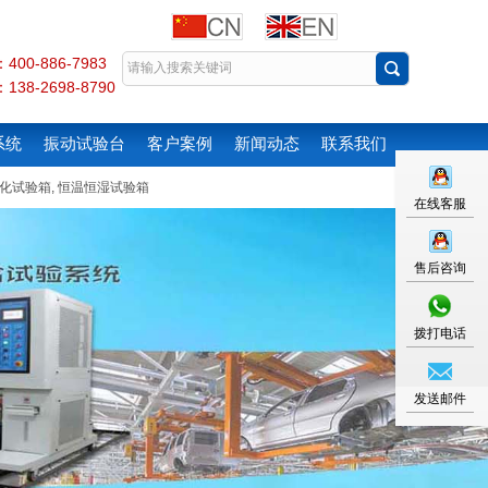
00-886-7983
38-2698-8790
系统
振动试验台
客户案例
新闻动态
联系我们
化试验箱
,
恒温恒湿试验箱
在线客服
售后咨询
拨打电话
发送邮件