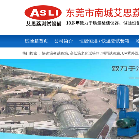
试验箱首页
公司简介
恒温恒湿 / 快温变试验箱
热门搜索：
快速温变试验箱
,
高低温老化试验箱
,
淋雨试验箱
,
UV紫外