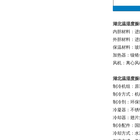
湖北温湿度振
内胆材料：进口
外胆材料：进
保温材料：玻
加热器：镍铬
风机：离心风
湖北温湿度振
制冷机组：原装
制冷方式：机
制冷剂：环保型H
冷凝器：不锈
冷却器：翅片
制冷配件：国
冷却方式：水