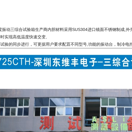
度振动三综合试验箱生产商
内胆材料采用SUS304进口镜面不锈钢制成,
同时实现高低温度快速交变,
动试验的同步进行，可更据用户要求配罝不同型号,功能的振动台，制冷电