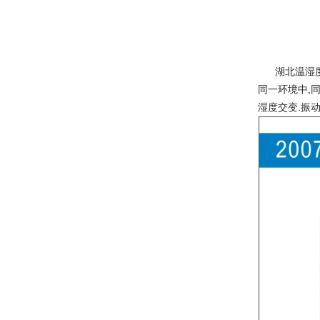
湖北温湿
同一环境中,
湿度交变.振