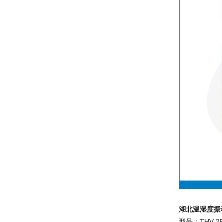
湖北温湿度振
型号：THV-2