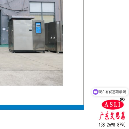
现在有优惠活动吗
可以介绍下你们的产品么