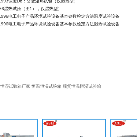
.4-1993试验Db：交变湿热试验（仅湿热型）
-1986湿热试验（图1），仅湿热型）
0.2-1996电工电子产品环境试验设备基本参数检定方法温度试验设备
0.5-1996电工电子产品环境试验设备基本参数检定方法湿热试验设备
温恒湿试验箱厂家
恒温恒湿试验箱
现货恒温恒湿试验箱