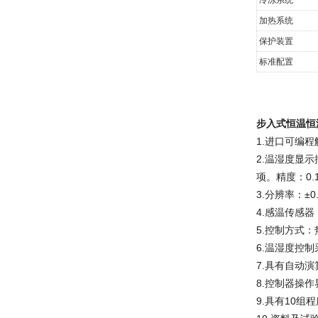
加热系统
保护装置
标准配置
步入式恒温恒
1.进口可编
2.温湿度显
项。精度：0
3.分辨率：±0
4.感温传感器
5.控制方式
6.温湿度控制采
7.具有自动
8.控制器操
9.具有10组