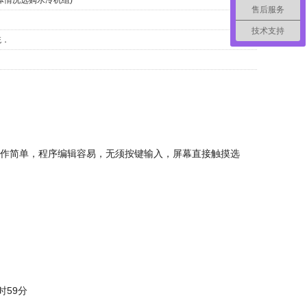
售后服务
技术支持
统．
幕操作简单，程序编辑容易，无须按键输入，屏幕直接触摸选
时59分