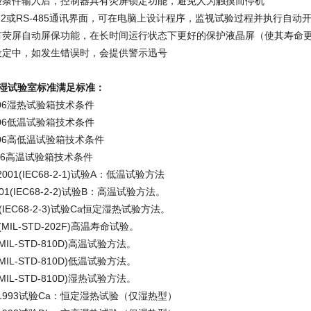
试验条件输入后，控制器具有荧屏锁定功能，避免人为触摸而停机
-232或RS-485通讯界面，可在电脑上设计程序，监视试验过程并执行自
具有荧屏自动屏保功能，在长时间运行状态下更好的保护液晶屏（使其寿命
或设定中，如发生错误时，会提供警示迅号
湿试验室标准满足标准：
2006湿热试验箱技术条件
2006低温试验箱技术条件
2006高低温试验箱技术条件
2006高温试验箱技术条件
1-2001(IEC68-2-1)试验A：低温试验方法
2001(IEC68-2-2)试验B：高温试验方法。
93(IEC68-2-3)试验Ca恒定湿热试验方法。
87(MIL-STD-202F)高温寿命试验。
86(MIL-STD-810D)高温试验方法。
86(MIL-STD-810D)低温试验方法。
93(MIL-STD-810D)湿热试验方法。
.3-1993试验Ca：恒定湿热试验（仅湿热型）