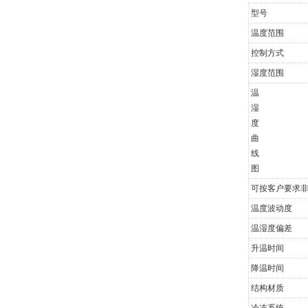
型号
温度范围
控制方式
湿度范围
温
湿
度
曲
线
图
可按客户要求
温度波动度
温湿度偏差
升温时间
降温时间
结构材质
冷冻系统