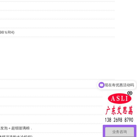
98％RH)
可以介绍下你们的产品么
PU发泡＋超细玻璃棉．
业务咨询
体情况选购水冷机组)