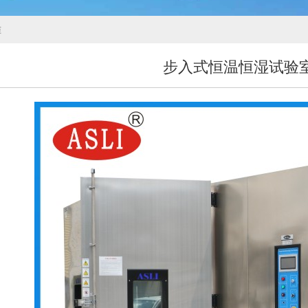
准
步入式恒温恒湿试验