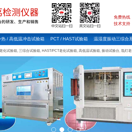
免费热线：4
技术支持：1
冷热 / 高低温冲击试验箱
PCT / HAST试验箱
温湿度振动三综合
线老化试验箱
,
三综合试验箱
,
HAST/PCT老化试验箱
,
高低温试验箱
,
振动试验台
,
氙灯老