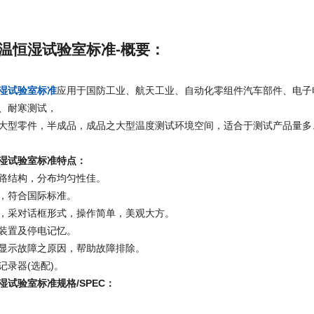
温恒湿试验室标准-概要：
湿试验室标准
应用于国防工业、航天工业、自动化零组件汽车部件、电子
、耐寒测试，
大型零件，半成品，成品之大型温度测试环境空间，适合于测试产品量多
湿试验室标准特点：
路结构，分布均匀性佳。
，符合国际标准。
幕，采对话框形式，操作简单，美观大方。
装置及停电记忆。
显示故障之原因，帮助故障排除。
记录器(选配)。
湿试验室标准规格
/SPEC
：