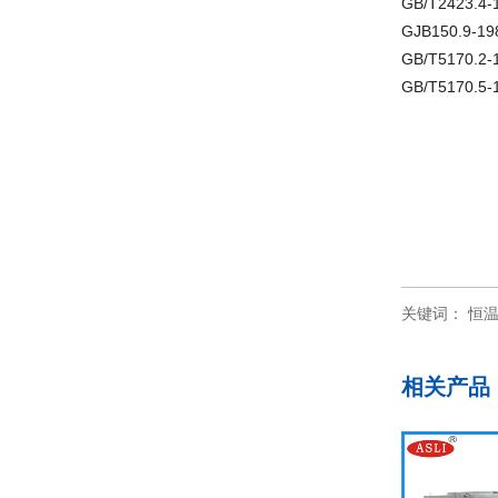
GB/T2423
GJB150.9
GB/T517
GB/T517
关键词：
恒
相关产品