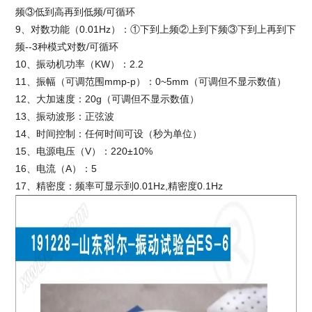
频③低到高再到低频/可循环
9、对数功能（0.01Hz）：①下到上频②上到下频③下到上再到下
频--3种模式对数/可循环
10、振动机功率（KW）：2.2
11、振幅（可调范围mmp-p）：0~5mm（可调但不显示数值）
12、大加速度：20g（可调但不显示数值）
13、振动波形：正弦波
14、时间控制：任何时间可设（秒为单位）
15、电源电压（V）：220±10%
16、电流（A）：5
17、精密度：频率可显示到0.01Hz,精密度0.1Hz