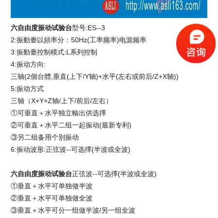
六自由度振动试验台
型号:ES--3
2:振動臺以頻率分：50Hz(工率频率)电源频率
3:振動臺控制模式:L系列控制
4:振动方向:
三轴(2個台體,垂直(上下/Y轴)+水平(左右或前后/Z+X轴))
5:振动方式
三轴（X+Y+Z轴/上下/前后/左右）
①可垂直＋水平独立輸出供选擇
②可垂直＋水平二组一起振动(最新专利)
③另二组备用个別振动
6:振动波形:正弦波--可选擇(半波或全波)
六自由度振动试验台
正弦波--可选擇(半波或全波)
①垂直＋水平可单独做半波
②垂直＋水平可单独做全波
③垂直＋水平可分一组做半波/另一组全波