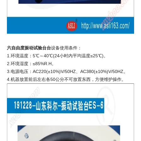
六自由度振动试验台台
设备使用条件：
1.环境温度：5℃～40℃(24小时内平均温度≤25℃)。
2.环境湿度：≤85%R.H。
3.电源电压：AC220(±10%)V/50HZ、AC380(±10%)V/50HZ。
4.机器放置前后左右各50公分不可放置东西，方便维护操作。