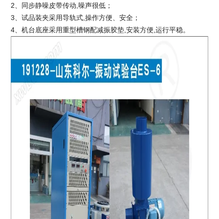
2、同步静噪皮带传动,噪声很低；
3、试品装夹采用导轨式,操作方便、安全；
4、机台底座采用重型槽钢配减振胶垫,安装方便,运行平稳。