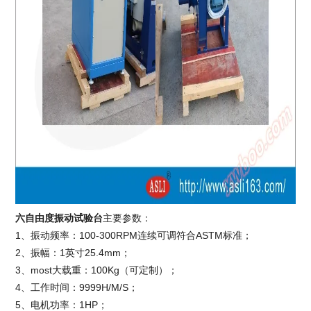
六自由度振动试验台
主要参数：
1、振动频率：100-300RPM连续可调符合ASTM标准；
2、振幅：1英寸25.4mm；
3、most大载重：100Kg（可定制）；
4、工作时间：9999H/M/S；
5、电机功率：1HP；