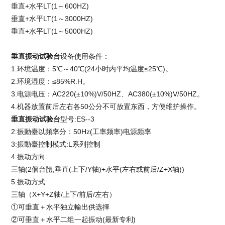
垂直+水平LT(1～600HZ)
垂直+水平LT(1～3000HZ)
垂直+水平LT(1～5000HZ)
垂直振动试验台
设备使用条件：
1.环境温度：5℃～40℃(24小时内平均温度≤25℃)。
2.环境湿度：≤85%R.H。
3.电源电压：AC220(±10%)V/50HZ、AC380(±10%)V/50HZ。
4.机器放置前后左右各50公分不可放置东西，方便维护操作。
垂直振动试验台
型号:ES--3
2:振動臺以頻率分：50Hz(工率频率)电源频率
3:振動臺控制模式:L系列控制
4:振动方向:
三轴(2個台體,垂直(上下/Y轴)+水平(左右或前后/Z+X轴))
5:振动方式
三轴（X+Y+Z轴/上下/前后/左右）
①可垂直＋水平独立輸出供选擇
②可垂直＋水平二组一起振动(最新专利)