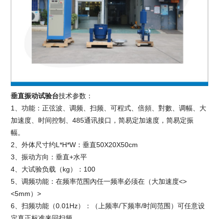
垂直振动试验台
技术参数：
1、功能：正弦波、调频、扫频、可程式、倍頻、對數、调幅、大
加速度、时间控制、485通讯接口，简易定加速度，简易定振
幅。
2、外体尺寸约L*H*W：垂直50X20X50cm
3、振动方向：垂直+水平
4、大试验负载（kg）：100
5、调频功能：在频率范围內任一频率必须在（大加速度<>
<5mm）>
6、扫频功能（0.01Hz）：（上频率/下频率/时间范围）可任意设
定真正标准来回扫频