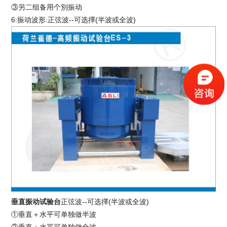
③另二组备用个別振动
6:振动波形:正弦波--可选擇(半波或全波)
垂直振动试验台
正弦波--可选擇(半波或全波)
①垂直＋水平可单独做半波