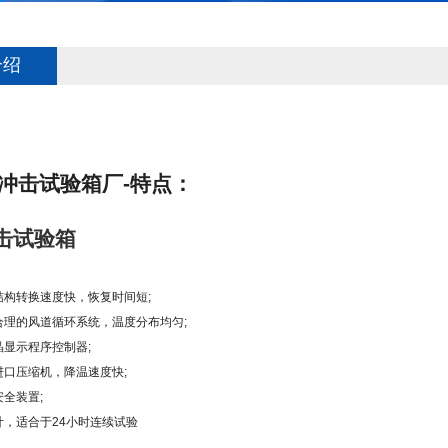
介绍
冲击试验箱厂-特点：
结构转换速度快，恢复时间短;
合理的风道循环系统，温度分布均匀;
晶显示程序控制器;
进口压缩机，降温速度快;
安全装置;
计，适合于24小时连续试验