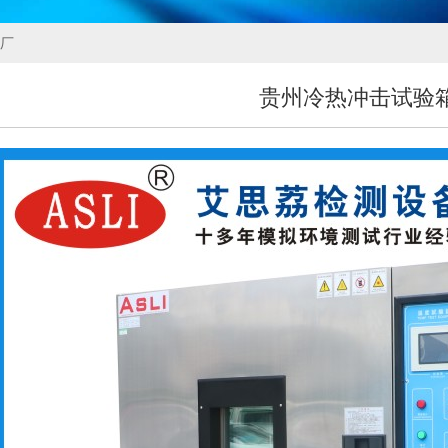
箱厂
贵州冷热冲击试验