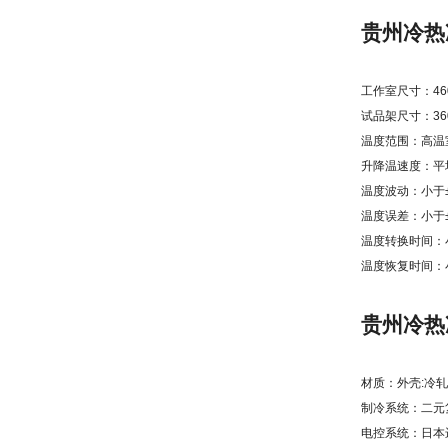
贵州冷热
工作室尺寸：460×
试品架尺寸：360×
温度范围：高温室：
升降温速度：平均
温度波动：小于±0
温度误差：小于±
温度转换时间：小
温度恢复时间：小
贵州冷热
材质：外壳:冷轧
制冷系统：二元
电控系统：日本