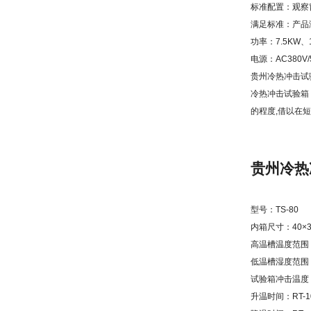
标准配置：观察
满足标准：产品满
功率：7.5KW、
电源：AC380
贵州冷热冲击试
冷热冲击试验箱
的程度,借以在
贵州冷热
型号：TS-80
内箱尺寸：40×3
高温槽温度范围：
低温槽湿度范围：
试验箱冲击温度：高
升温时间：RT-