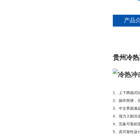
产品
贵州冷热
1、上下两箱式
2、操作简便，
3、中文界面液
4、强力入制冷
4、完备可靠的
5、高可靠性设