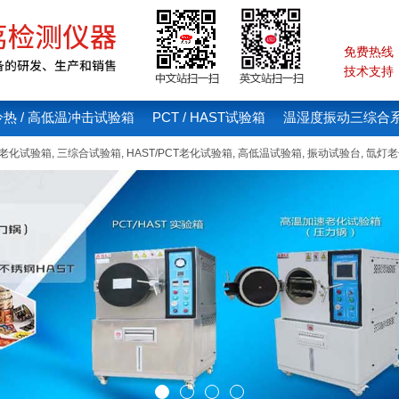
免费热线：4
技术支持：1
冷热 / 高低温冲击试验箱
PCT / HAST试验箱
温湿度振动三综合
线老化试验箱
,
三综合试验箱
,
HAST/PCT老化试验箱
,
高低温试验箱
,
振动试验台
,
氙灯老