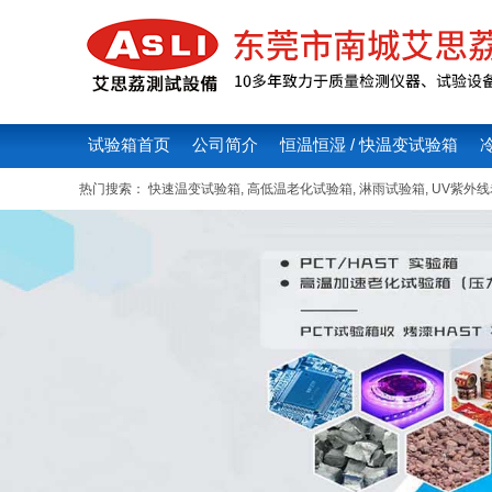
试验箱首页
公司简介
恒温恒湿 / 快温变试验箱
热门搜索：
快速温变试验箱
,
高低温老化试验箱
,
淋雨试验箱
,
UV紫外