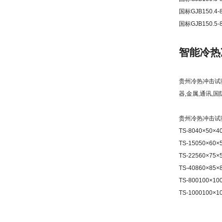
国标GJB150.4-
国标GJB150.5-
智能冷热
贵州冷热冲击试
器,金属,通讯,国
贵州冷热冲击试
TS-8040×50×4
TS-15050×60×
TS-22560×75×
TS-40860×85×
TS-800100×10
TS-1000100×1