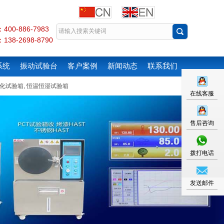
00-886-7983
38-2698-8790
系统
振动试验台
客户案例
新闻动态
联系我们
化试验箱
,
恒温恒湿试验箱
在线客服
售后咨询
拨打电话
发送邮件