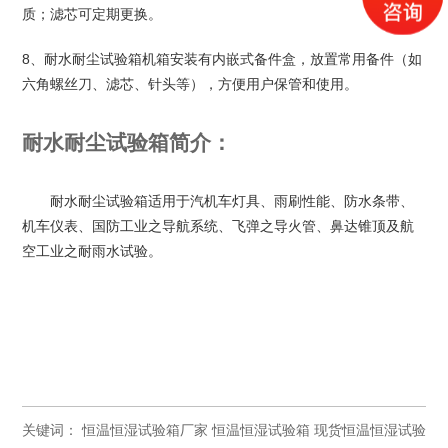
质；滤芯可定期更换。
8
、耐水耐尘试验箱机箱安装有内嵌式备件盒，放置常用备件（如
六角螺丝刀、滤芯、针头等），方便用户保管和使用。
耐水耐尘试验箱
简介
：
耐水耐尘试验箱
适用于汽机车灯具、雨刷性能、防水条带、
机车仪表、国防工业之导航系统、飞弹之导火管、鼻达锥顶及航
空工业之耐雨水试验。
关键词：
恒温恒湿试验箱厂家
恒温恒湿试验箱
现货恒温恒湿试验