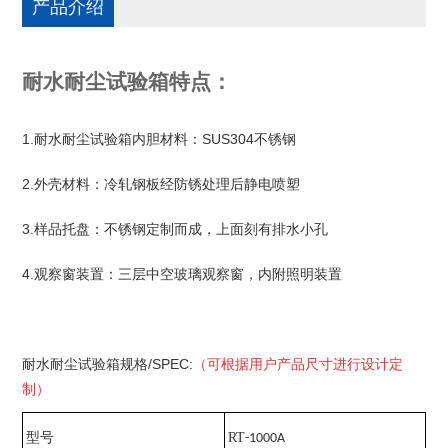
产品介绍
耐水耐尘试验箱特点：
1.耐水耐尘试验箱
内胆材料：
SUS304
不锈钢
2.外壳材料：冷轧钢板经防锈处理后静电喷塑
3.样品托盘：不锈钢定制而成，上面刻有排水小孔
4.观察窗装置：三层中空玻璃观察窗，内附照明装置
耐水耐尘试验箱
规格
/SPEC:
（可根据用户产品尺寸进行设计定
制）
型号
RT
-1000A