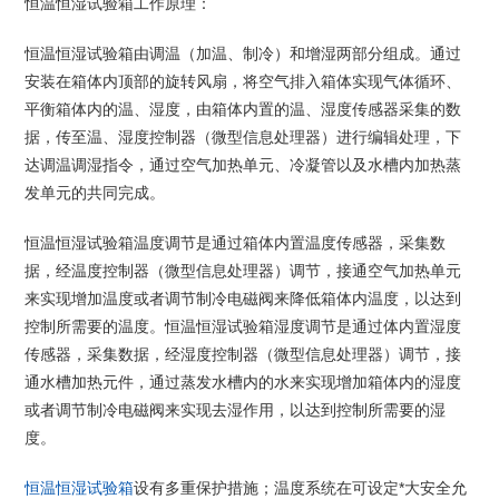
恒温恒湿试验箱工作原理：
恒温恒湿试验箱由调温（加温、制冷）和增湿两部分组成。通过
安装在箱体内顶部的旋转风扇，将空气排入箱体实现气体循环、
平衡箱体内的温、湿度，由箱体内置的温、湿度传感器采集的数
据，传至温、湿度控制器（微型信息处理器）进行编辑处理，下
达调温调湿指令，通过空气加热单元、冷凝管以及水槽内加热蒸
发单元的共同完成。
恒温恒湿试验箱温度调节是通过箱体内置温度传感器，采集数
据，经温度控制器（微型信息处理器）调节，接通空气加热单元
来实现增加温度或者调节制冷电磁阀来降低箱体内温度，以达到
控制所需要的温度。恒温恒湿试验箱湿度调节是通过体内置湿度
传感器，采集数据，经湿度控制器（微型信息处理器）调节，接
通水槽加热元件，通过蒸发水槽内的水来实现增加箱体内的湿度
或者调节制冷电磁阀来实现去湿作用，以达到控制所需要的湿
度。
恒温恒湿试验箱
设有多重保护措施；温度系统在可设定*大安全允