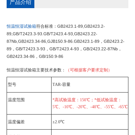
产品介绍
恒温恒湿试验箱
符合标准：GB2423.1-89,GB2423.2-
89,GB/T2423.3-93.GB/T2423.4-93,GB2423.22-
87Nb,GB2423.34-86,GJB150.9-86.GB2423.1-89，GB2423.2-
89，GB/T2423.3-93，GB/T2423.4-93，GB/2423.22-87Nb，
GB2423.34-86，GB/150.9-86
恒温恒湿试验箱主要技术参数：
（可根据客户要求定制）
型号
TAR-容量
温度范围
*高试验温度：
150
℃；*低试验温度：
5
℃、
-10
℃、
-20
℃、
-40
℃、
-55
℃、
-65
℃
温度偏差
±2.0℃