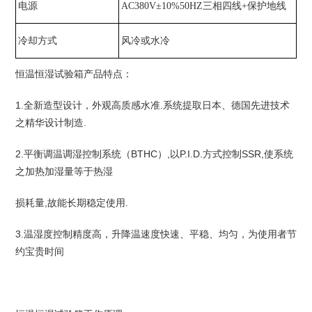
电源
AC380V±10%50HZ三相四线+保护地线
冷却方式
风冷或水冷
恒温恒湿试验箱产品特点：
1.全新造型设计，外观高质感水准.系统提取日本、德国先进技术
之精华设计制造.
2.平衡调温调湿控制系统（BTHC）,以P.I.D.方式控制SSR,使系统
之加热加湿量等于热湿
损耗量,故能长期稳定使用.
3.温湿度控制精度高，升降温速度快速、平稳、均匀，为使用者节
约宝贵时间