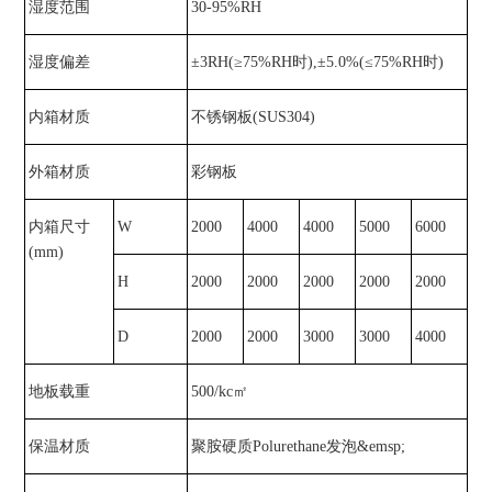
湿度范围
30-95%RH
湿度偏差
±3RH(≥75%RH时),±5.0%(≤75%RH时)
内箱材质
不锈钢板(SUS304)
外箱材质
彩钢板
内箱尺寸
W
2000
4000
4000
5000
6000
(mm)
H
2000
2000
2000
2000
2000
D
2000
2000
3000
3000
4000
地板载重
500/kc㎡
保温材质
聚胺硬质Polurethane发泡&emsp;