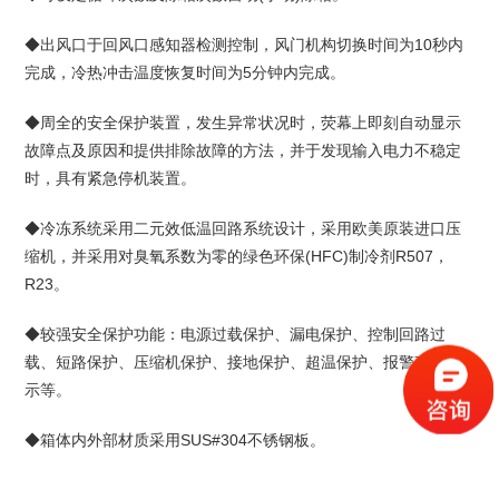
◆出风口于回风口感知器检测控制，风门机构切换时间为10秒内
完成，冷热冲击温度恢复时间为5分钟内完成。
◆周全的安全保护装置，发生异常状况时，荧幕上即刻自动显示
故障点及原因和提供排除故障的方法，并于发现输入电力不稳定
时，具有紧急停机装置。
◆冷冻系统采用二元效低温回路系统设计，采用欧美原装进口压
缩机，并采用对臭氧系数为零的绿色环保(HFC)制冷剂R507，
R23。
◆较强安全保护功能：电源过载保护、漏电保护、控制回路过
载、短路保护、压缩机保护、接地保护、超温保护、报警声讯提
示等。
◆箱体内外部材质采用SUS#304不锈钢板。