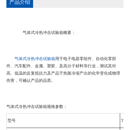
产品介绍
气体式冷热冲击试验箱概要：
气体式冷热冲击试验箱
用于电子电器零组件、自动化零部
件、汽车配件、金属、塑胶、及高分子材料等行业，测试其对
高、低温的反复抵抗力及产品于热胀冷缩产出的化学变化或物理
伤害，可确认产品的品质。
气体式冷热冲击试验箱规格参数：
型号
TS
-4