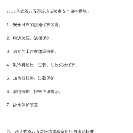
八.步入式双八五湿冷冻试验室安全保护措施：
1
、安全可靠的接地保护装置。
2
、电源欠压、缺相保护。
3
、独立的工作室超温保护。
4
、制冷机超压、过载、油压欠压保护。
5
、加热器短路、过载保护
6
、漏电保护、报警声讯提示。
7
、缺水保护装置.
九、步入式双八五湿冷冻试验室执行与满足标准：