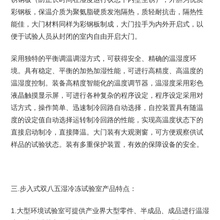
彩钢板，保温介质为聚氨脂硬质发泡隔热，质轻耐抗击，隔热性
能佳，大门材料同样为彩钢板制成，大门拉手为内外开启式，以
便于试验人员从封闭的室内自由开启大门。
采用独特的平衡调温调湿方式，可获得安全、精确的温湿度环
境。具有稳定、平衡的加热加湿性能，可进行高精度、高温度的
温湿度控制。装备高精度智能化的温度调节器，温湿度采用彩色
液晶触摸显示屏，可进行各种复杂的程序设定，程序设定采用对
话方式，操作简单、迅速制冷回路自动选择，自控装置具有随温
度的设定值自动选择运转制冷回路的性能，实现高温度状态下的
直接启动制冷，直接降温。大门装有大观测窗，可方便观察供试
样品的试验状态。装有多重保护装置，有效的保障设备的安全。
.步入式双八五湿冷冻试验室产品特点：
三
1.
大型环境试验室可提供产业界大型零件、半成品、成品进行温湿