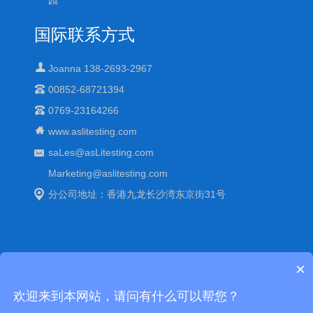
园
国际联系方式
Joanna 138-2693-2967
00852-68721394
0769-23164266
www.aslitesting.com
saLes@asLitesting.com
Marketing@aslitesting.com
分公司地址：香港九龙长沙湾东京街31号
×
Copyright © 中国可靠性环境老化试验箱-艾思荔百科. All Rights
欢迎来到本网站，请问有什么可以帮您？
Reserved
站点地图(XML)
粤公网安备 44190002001125