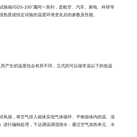
试验箱/GDS-100”属同一系列，是航空、汽车、家电、科研等
湿热度或恒定试验的温度环境变化后的参数及性能。
，从而产生的温度也会有所不同，立式的可以做常温以下的低温
转风扇，将空气排入箱体实现气体循环、平衡箱体内的温、湿
）进行编辑处理，下达调温调湿指令，通过空气加热单元、冷