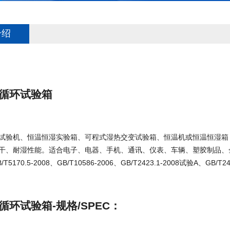
介绍
循环试验箱
试验机、恒温恒湿实验箱、可程式湿热交变试验箱、恒温机或恒温恒湿箱
干、耐湿性能。适合电子、电器、手机、通讯、仪表、车辆、塑胶制品、
170.5-2008、GB/T10586-2006、GB/T2423.1-2008试验A、GB/T24
循环试验箱-规格/SPEC：