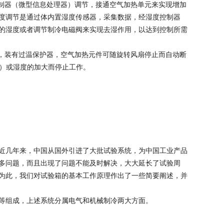
度控制器（微型信息处理器）调节，接通空气加热单元来实现增加
度调节是通过体内置湿度传感器，采集数据，经湿度控制器
的湿度或者调节制冷电磁阀来实现去湿作用，以达到控制所需
件下，装有过温保护器，空气加热元件可随旋转风扇停止而自动断
℃）或湿度的加大而停止工作。
近几年来，中国从国外引进了大批试验系统，为中国工业产品
多问题，而且出现了问题不能及时解决，大大延长了试验周
为此，我们对试验箱的基本工作原理作出了一些简要阐述，并
等组成，上述系统分属电气和机械制冷两大方面。