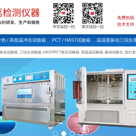
免费热线：4
技术支持：1
冷热 / 高低温冲击试验箱
PCT / HAST试验箱
温湿度振动三综合
线老化试验箱
,
三综合试验箱
,
HAST/PCT老化试验箱
,
高低温试验箱
,
振动试验台
,
氙灯老