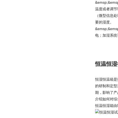
&emsp;
温度或者调节
（微型信息处
要的湿度。
&emsp;
电；加湿系统
恒温恒湿
恒湿恒温箱是
的研制和定型
期，影响了产
介绍如何对综
恒温恒湿箱由