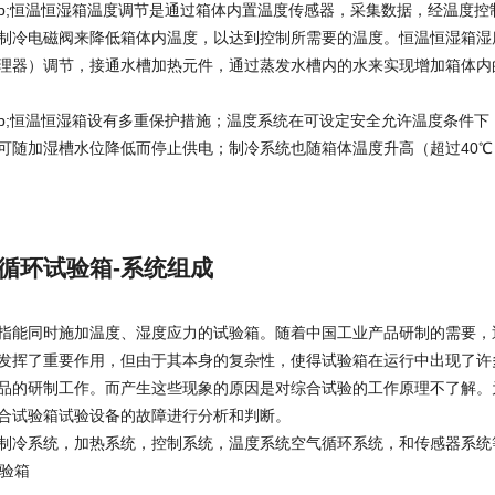
&emsp;恒温恒湿箱温度调节是通过箱体内置温度传感器，采集数据，经温
制冷电磁阀来降低箱体内温度，以达到控制所需要的温度。恒温恒湿箱湿
理器）调节，接通水槽加热元件，通过蒸发水槽内的水来实现增加箱体内
&emsp;恒温恒湿箱设有多重保护措施；温度系统在可设定安全允许温度条
可随加湿槽水位降低而停止供电；制冷系统也随箱体温度升高（超过40
循环试验箱-系统组成
指能同时施加温度、湿度应力的试验箱。随着中国工业产品研制的需要，
发挥了重要作用，但由于其本身的复杂性，使得试验箱在运行中出现了许
品的研制工作。而产生这些现象的原因是对综合试验的工作原理不了解。
合试验箱试验设备的故障进行分析和判断。
制冷系统，加热系统，控制系统，温度系统空气循环系统，和传感器系统