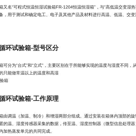
又名“可程式恒温恒湿试验箱FR-1204恒温恒湿箱”，与“高低温交变湿热
备，用于测试和确定电工、电子及其他产品及材料进行高温、低温、交变
循环试验箱-型号区分
箱可分为“台式”和“立式”，主要区别在于所能够实现的温度与湿度不同
的只能做常温以上的温度和高湿
循环试验箱-工作原理
箱由调温（加温、制冷）和增湿两部分组成。通过安装在箱体内顶部的旋
置的温、湿度传感器采集的数据，传至温、湿度控制器（微型信息处理器
内加热蒸发单元的共同完成。