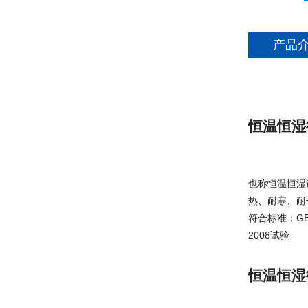
产品
恒温恒湿
也称恒温恒湿
热、耐寒、耐
符合标准：GB/T5
2008试验
恒温恒湿