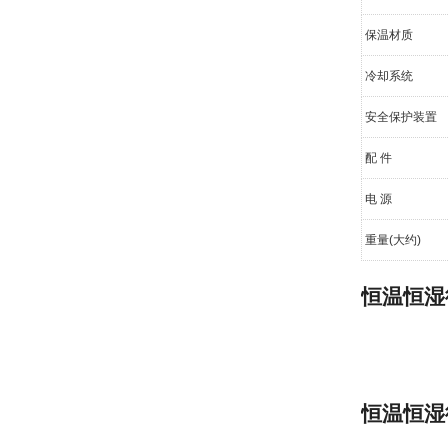
保温材质
冷却系统
安全保护装置
配 件
电 源
重量(大约)
恒温恒湿
恒温恒湿