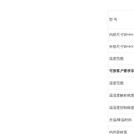
型 号
内部尺寸W×H×D
外部尺寸W×H×D
温度范围
可按客户要求
湿度范围
温湿度解析精度
温湿度控制精
升温/降温时间
内外部材质