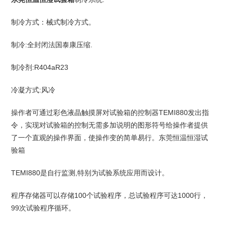
制冷方式：械式制冷方式。
:全封闭法国泰康压缩.
制冷
:R404aR23
制冷剂
:风冷
冷凝方式
TEMI880发出指
操作者可通过彩色液晶触摸屏对试验箱的控制器
令，实现对试验箱的控制无需多加说明的图形符号给操作者提供
了一个直观的操作界面，使操作变的简单易行。东莞恒温恒湿试
验箱
TEMI880是自行监测,特别为试验系统应用而设计。
100个试验程序，总试验程序可达1000行，
程序存储器可以存储
99次试验程序循环。