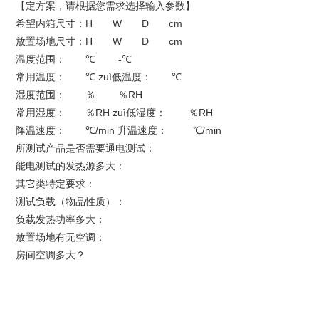
【定方案，请根据您需求选择输入参数】
H W D cm
希望内箱尺寸：
H W D cm
放置场地尺寸：
℃ -℃
温度范围：
℃ zuì
℃
常用温度：
低温度：
％ ％RH
湿度范围：
％RH zuì
％RH
常用湿度：
低湿度：
℃/min 升温速度： ℃/min
降温速度：
所测试产品是否需要通电测试：
能电测试的发热源多大：
其它类特定要求：
测试负载（物品性质）：
负载发热功率多大：
放置场地有无空调：
房间空调多大？