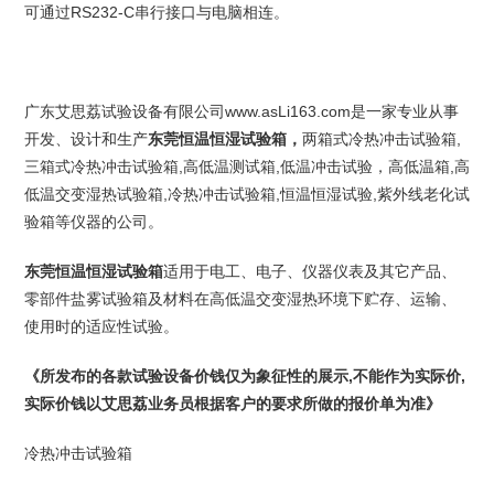
RS232-C串行接口与电脑相连。
可通过
www.asLi163.com是一家专业从事
广东艾思荔试验设备有限公司
开发、设计和生产
东莞恒温恒湿试验箱，
,
两箱式冷热冲击试验箱
三箱式冷热冲击试验箱,高低温测试箱,低温冲击试验，高低温箱,高
低温交变湿热试验箱,冷热冲击试验箱,恒温恒湿试验,紫外线老化试
验箱等仪器的公司。
东莞恒温恒湿试验箱
适用于电工、电子、仪器仪表及其它产品、
零部件盐雾试验箱及材料在高低温交变湿热环境下贮存、运输、
使用时的适应性试验。
《
所发布的各款试验设备
价钱
,不能作为实际价,
仅为象征性的展示
实际
价钱
以艾思荔业务员根据客户的要求所做的报价单为准
》
冷热冲击试验箱