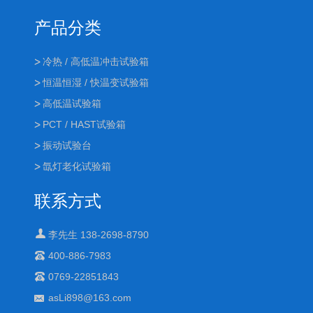
产品分类
冷热 / 高低温冲击试验箱
恒温恒湿 / 快温变试验箱
高低温试验箱
PCT / HAST试验箱
振动试验台
氙灯老化试验箱
联系方式
李先生 138-2698-8790
400-886-7983
0769-22851843
asLi898@163.com